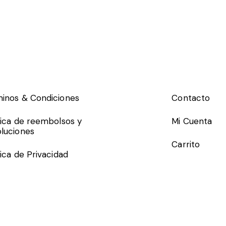
inos & Condiciones
Contacto
tica de reembolsos y
Mi Cuenta
luciones
Carrito
tica de Privacidad