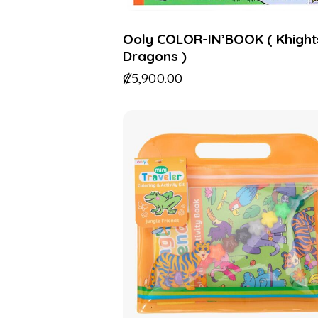
Ooly COLOR-IN’BOOK ( Khight
Dragons )
₡
5,900.00