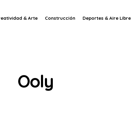
reatividad & Arte
Construcción
Deportes & Aire Libre
Ooly