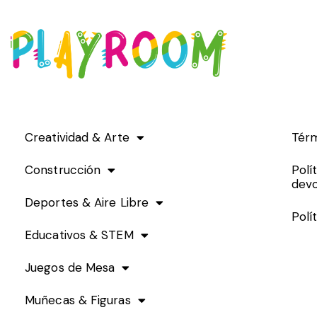
Creatividad & Arte
Térm
Construcción
Polí
devo
Deportes & Aire Libre
Polí
Educativos & STEM
Juegos de Mesa
Muñecas & Figuras