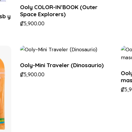
Ooly COLOR-IN’BOOK (Outer
Space Explorers)
sb y
₡
5,900.00
Ooly-Mini Traveler (Dinosaurio)
Ooly
₡
5,900.00
mas
₡
5,