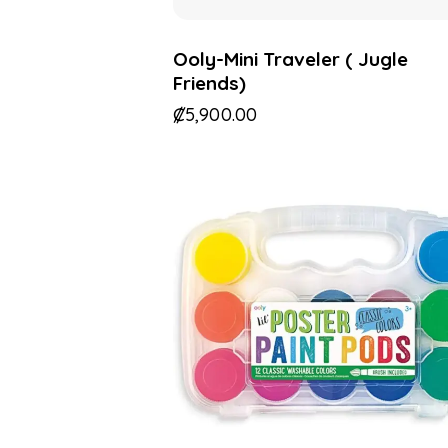
Ooly-Mini Traveler ( Jugle
Friends)
₡
5,900.00