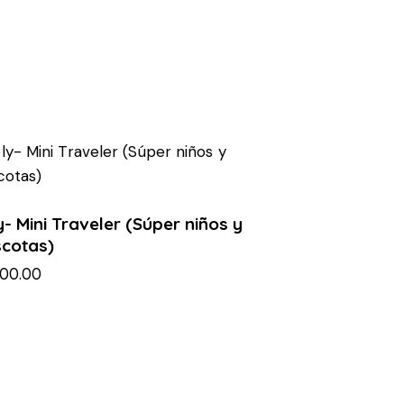
- Mini Traveler (Súper niños y
cotas)
900.00