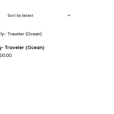
y- Traveler (Ocean)
900.00