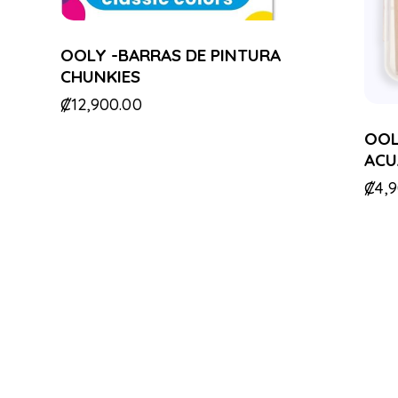
OOLY -BARRAS DE PINTURA
CHUNKIES
₡
12,900.00
OOL
ACU
₡
4,