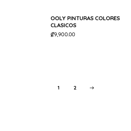
OOLY PINTURAS COLORES
CLASICOS
₡
9,900.00
1
→
2