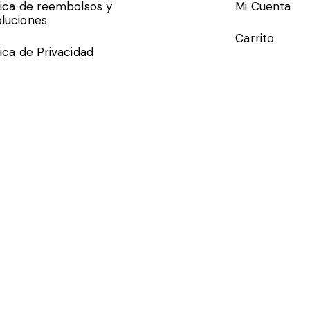
tica de reembolsos y
Mi Cuenta
luciones
Carrito
tica de Privacidad