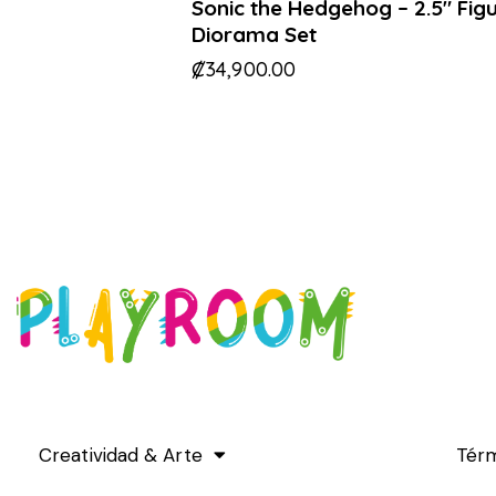
Sonic the Hedgehog – 2.5″ Fig
Diorama Set
₡
34,900.00
Creatividad & Arte
Térm