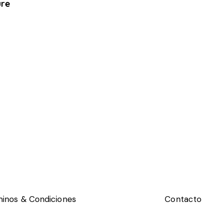
ure
inos & Condiciones
Contacto