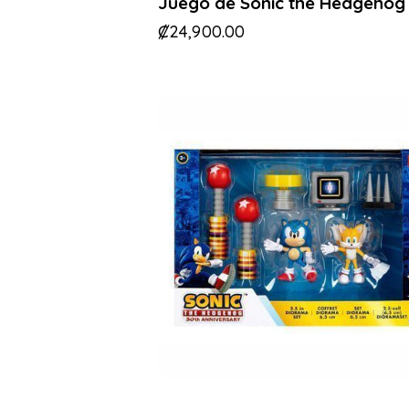
Juego de Sonic the Hedgehog
₡
24,900.00