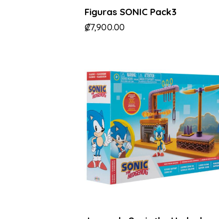
Figuras SONIC Pack3
₡
7,900.00