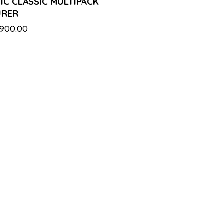
IC CLASSIC MULTIPACK
URER
,900.00