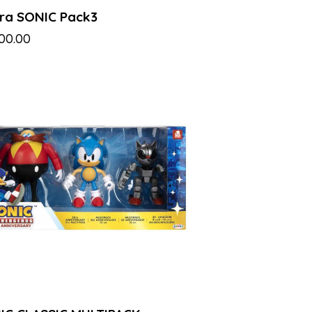
ura SONIC Pack3
900.00