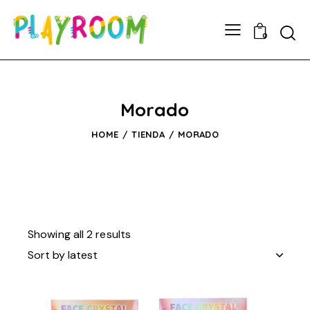
0
Morado
HOME
TIENDA
MORADO
Showing all 2 results