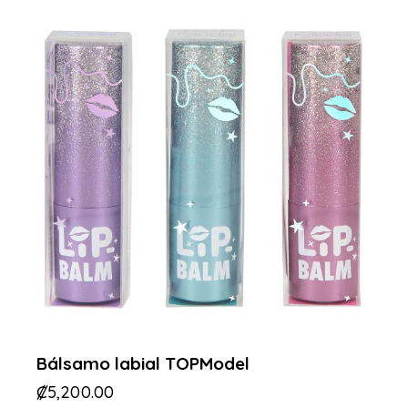
Bálsamo labial TOPModel
₡
5,200.00