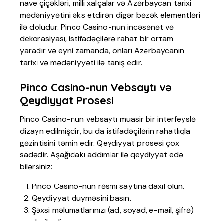
nave çiçəkləri, milli xalçalar və Azərbaycan tarixi
mədəniyyətini əks etdirən digər bəzək elementləri
ilə doludur. Pinco Casino-nun incəsənət və
dekorasiyası, istifadəçilərə rahat bir ortam
yaradır və eyni zamanda, onları Azərbaycanın
tarixi və mədəniyyəti ilə tanış edir.
Pinco Casino-nun Vebsaytı və
Qeydiyyat Prosesi
Pinco Casino-nun vebsaytı müasir bir interfeyslə
dizayn edilmişdir, bu da istifadəçilərin rahatlıqla
gəzintisini təmin edir. Qeydiyyat prosesi çox
sadədir. Aşağıdakı addımlar ilə qeydiyyat edə
bilərsiniz:
Pinco Casino-nun rəsmi saytına daxil olun.
Qeydiyyat düyməsini basın.
Şəxsi məlumatlarınızı (ad, soyad, e-mail, şifrə)