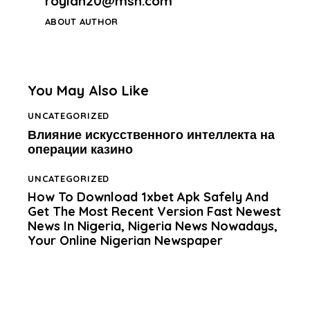
roylan20@msn.com
ABOUT AUTHOR
You May Also Like
UNCATEGORIZED
Влияние искусственного интеллекта на
операции казино
UNCATEGORIZED
How To Download 1xbet Apk Safely And
Get The Most Recent Version Fast Newest
News In Nigeria, Nigeria News Nowadays,
Your Online Nigerian Newspaper