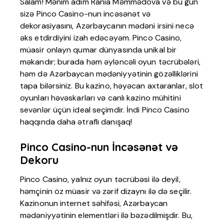
Salam! Mənim adım Rania Məmmədova və bu gün
sizə Pinco Casino-nun incəsənət və
dekorasiyasını, Azərbaycanın mədəni irsini necə
əks etdirdiyini izah edəcəyəm. Pinco Casino,
müasir onlayn qumar dünyasında unikal bir
məkandır; burada həm əyləncəli oyun təcrübələri,
həm də Azərbaycan mədəniyyətinin gözəlliklərini
tapa bilərsiniz. Bu kazino, həyəcan axtaranlar, slot
oyunları həvəskarları və canlı kazino mühitini
sevənlər üçün ideal seçimdir. İndi Pinco Casino
haqqında daha ətraflı danışaq!
Pinco Casino-nun İncəsənət və
Dekoru
Pinco Casino, yalnız oyun təcrübəsi ilə deyil,
həmçinin öz müasir və zərif dizaynı ilə də seçilir.
Kazinonun internet səhifəsi, Azərbaycan
mədəniyyətinin elementləri ilə bəzədilmişdir. Bu,