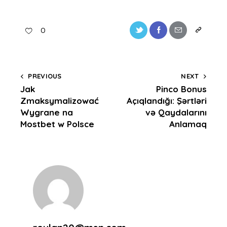
Twitter
Facebook
Email
Copy
0
URL
to
Post
PREVIOUS
NEXT
clipboard
Jak
Pinco Bonus
navigation
Zmaksymalizować
Açıqlandığı: Şərtləri
Wygrane na
və Qaydalarını
Mostbet w Polsce
Anlamaq