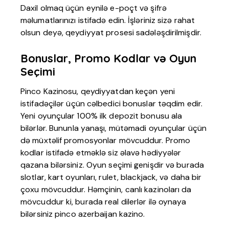
Daxil olmaq üçün eynilə e-poçt və şifrə
məlumatlarınızı istifadə edin. İşləriniz sizə rahat
olsun deyə, qeydiyyat prosesi sadələşdirilmişdir.
Bonuslar, Promo Kodlar və Oyun
Seçimi
Pinco Kazinosu, qeydiyyatdan keçən yeni
istifadəçilər üçün cəlbedici bonuslar təqdim edir.
Yeni oyunçular 100% ilk depozit bonusu ala
bilərlər. Bununla yanaşı, mütəmadi oyunçular üçün
də müxtəlif promosyonlar mövcuddur. Promo
kodlar istifadə etməklə siz əlavə hədiyyələr
qazana bilərsiniz. Oyun seçimi genişdir və burada
slotlar, kart oyunları, rulet, blackjack, və daha bir
çoxu mövcuddur. Həmçinin, canlı kazinoları da
mövcuddur ki, burada real dilerlər ilə oynaya
bilərsiniz
pinco azerbaijan kazino
.