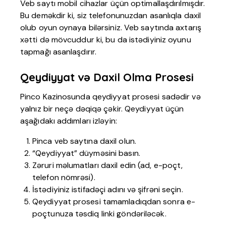
Veb saytı mobil cihazlar üçün optimallaşdırılmışdır.
Bu deməkdir ki, siz telefonunuzdan asanlıqla daxil
olub oyun oynaya bilərsiniz. Veb saytında axtarış
xətti də mövcuddur ki, bu da istədiyiniz oyunu
tapmağı asanlaşdırır.
Qeydiyyat və Daxil Olma Prosesi
Pinco Kazinosunda qeydiyyat prosesi sadədir və
yalnız bir neçə dəqiqə çəkir. Qeydiyyat üçün
aşağıdakı addımları izləyin:
Pinca veb saytına daxil olun.
“Qeydiyyat” düyməsini basın.
Zəruri məlumatları daxil edin (ad, e-poçt,
telefon nömrəsi).
İstədiyiniz istifadəçi adını və şifrəni seçin.
Qeydiyyat prosesi tamamladıqdan sonra e-
poçtunuza təsdiq linki göndəriləcək.