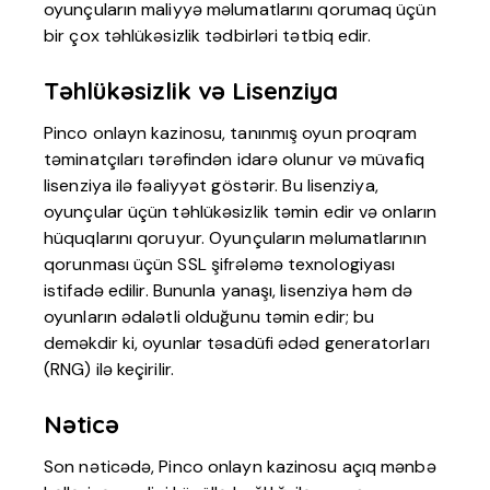
oyunçuların maliyyə məlumatlarını qorumaq üçün
bir çox təhlükəsizlik tədbirləri tətbiq edir.
Təhlükəsizlik və Lisenziya
Pinco onlayn kazinosu, tanınmış oyun proqram
təminatçıları tərəfindən idarə olunur və müvafiq
lisenziya ilə fəaliyyət göstərir. Bu lisenziya,
oyunçular üçün təhlükəsizlik təmin edir və onların
hüquqlarını qoruyur. Oyunçuların məlumatlarının
qorunması üçün SSL şifrələmə texnologiyası
istifadə edilir. Bununla yanaşı, lisenziya həm də
oyunların ədalətli olduğunu təmin edir; bu
deməkdir ki, oyunlar təsadüfi ədəd generatorları
(RNG) ilə keçirilir.
Nəticə
Son nəticədə, Pinco onlayn kazinosu açıq mənbə