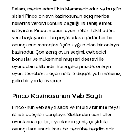
Salam, mənim adım Elvin Məmmədovdur və bu gün
sizləri Pinco onlayn kazinosunun açıq mənbə
həllərinə verdiyi könüllə bağlılığı ilə tanış etmək
istəyirəm. Pinco, müasir oyun həlləri təklif edən,
yeni başlayanlardan peşəkarlara qədər hər bir
oyunçunun maraqları üçün uyğun olan bir onlayn
kazinodur. Çox geniş oyun seçimi, cəlbedici
bonuslar və mükəmməl müştəri dəstəyi ilə
oyuncuları cəlb edir. Bura gəldiyinizdə, onlayn
oyun təcrübəniz üçün nələrə diqqət yetirməlisiniz,
gəlin bir yerdə öyrənək.
Pinco Kazinosunun Veb Saytı
Pinco-nun veb saytı sadə və intuitiv bir interfeysi
ilə istifadəçiləri qarşılayır. Slotlardan canlı diler
oyunlarına qədər, oyunlarının geniş çeşidi ilə
oyunçulara unudulmaz bir təcrübə təqdim edir.