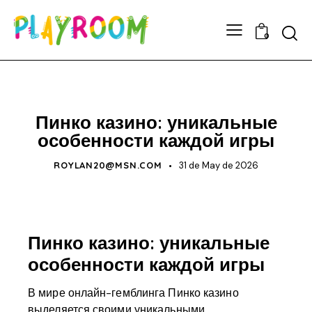
Searc
0
UNCATEGORIZED
Пинко казино: уникальные
особенности каждой игры
ROYLAN20@MSN.COM
31 de May de 2026
Пинко казино: уникальные
особенности каждой игры
В мире онлайн-гемблинга Пинко казино
выделяется своими уникальными