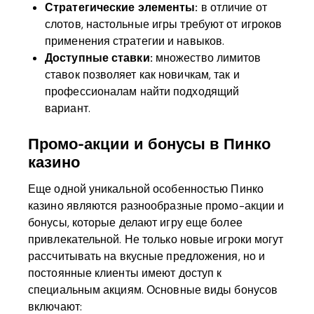
Стратегические элементы:
в отличие от
слотов, настольные игры требуют от игроков
применения стратегии и навыков.
Доступные ставки:
множество лимитов
ставок позволяет как новичкам, так и
профессионалам найти подходящий
вариант.
Промо-акции и бонусы в Пинко
казино
Еще одной уникальной особенностью Пинко
казино являются разнообразные промо-акции и
бонусы, которые делают игру еще более
привлекательной. Не только новые игроки могут
рассчитывать на вкусные предложения, но и
постоянные клиенты имеют доступ к
специальным акциям. Основные виды бонусов
включают: