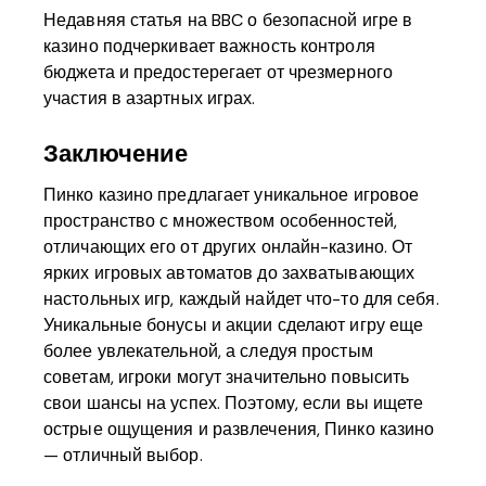
Недавняя статья на
BBC о безопасной игре в
казино
подчеркивает важность контроля
бюджета и предостерегает от чрезмерного
участия в азартных играх.
Заключение
Пинко казино предлагает уникальное игровое
пространство с множеством особенностей,
отличающих его от других онлайн-казино. От
ярких игровых автоматов до захватывающих
настольных игр, каждый найдет что-то для себя.
Уникальные бонусы и акции сделают игру еще
более увлекательной, а следуя простым
советам, игроки могут значительно повысить
свои шансы на успех. Поэтому, если вы ищете
острые ощущения и развлечения, Пинко казино
— отличный выбор.