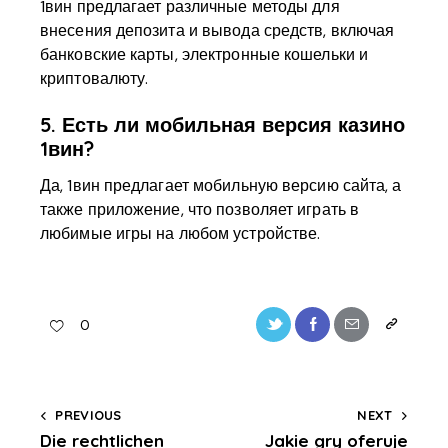
1вин предлагает различные методы для
внесения депозита и вывода средств, включая
банковские карты, электронные кошельки и
криптовалюту.
5. Есть ли мобильная версия казино
1вин?
Да, 1вин предлагает мобильную версию сайта, а
также приложение, что позволяет играть в
любимые игры на любом устройстве.
Twitter
Facebook
Email
Copy
0
URL
to
Post
PREVIOUS
NEXT
clipboard
Die rechtlichen
Jakie gry oferuje
navigation