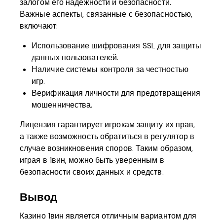
залогом его надежности и безопасности.
Важные аспекты, связанные с безопасностью,
включают:
Использование шифрования SSL для защиты
данных пользователей.
Наличие системы контроля за честностью
игр.
Верификация личности для предотвращения
мошенничества.
Лицензия гарантирует игрокам защиту их прав,
а также возможность обратиться в регулятор в
случае возникновения споров. Таким образом,
играя в 1вин, можно быть уверенным в
безопасности своих данных и средств.
Вывод
Казино 1вин является отличным вариантом для