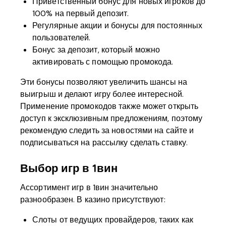
Приветственный бонус для новых игроков до
100% на первый депозит.
Регулярные акции и бонусы для постоянных
пользователей.
Бонус за депозит, который можно
активировать с помощью промокода.
Эти бонусы позволяют увеличить шансы на
выигрыш и делают игру более интересной.
Применение промокодов также может открыть
доступ к эксклюзивным предложениям, поэтому
рекомендую следить за новостями на сайте и
подписываться на рассылку
сделать ставку
.
Выбор игр в 1вин
Ассортимент игр в 1вин значительно
разнообразен. В казино присутствуют:
Слоты от ведущих провайдеров, таких как