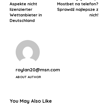
Aspekte nicht
Mostbet na telefon?
lizenzierter
Sprawdź najlepsze z
Wettanbieter in
nich!
Deutschland
roylan20@msn.com
ABOUT AUTHOR
You May Also Like