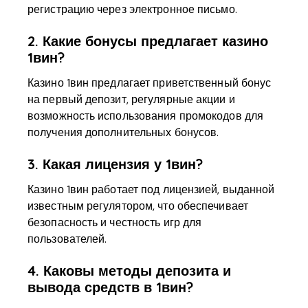
регистрацию через электронное письмо.
2. Какие бонусы предлагает казино
1вин?
Казино 1вин предлагает приветственный бонус
на первый депозит, регулярные акции и
возможность использования промокодов для
получения дополнительных бонусов.
3. Какая лицензия у 1вин?
Казино 1вин работает под лицензией, выданной
известным регулятором, что обеспечивает
безопасность и честность игр для
пользователей.
4. Каковы методы депозита и
вывода средств в 1вин?