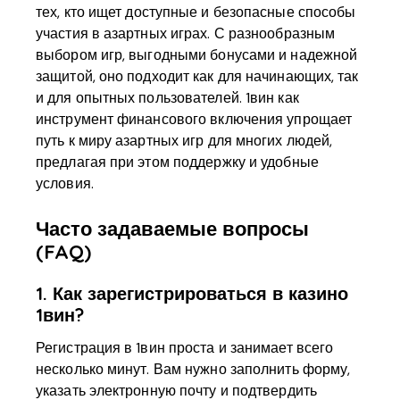
тех, кто ищет доступные и безопасные способы
участия в азартных играх. С разнообразным
выбором игр, выгодными бонусами и надежной
защитой, оно подходит как для начинающих, так
и для опытных пользователей. 1вин как
инструмент финансового включения упрощает
путь к миру азартных игр для многих людей,
предлагая при этом поддержку и удобные
условия.
Часто задаваемые вопросы
(FAQ)
1. Как зарегистрироваться в казино
1вин?
Регистрация в 1вин проста и занимает всего
несколько минут. Вам нужно заполнить форму,
указать электронную почту и подтвердить