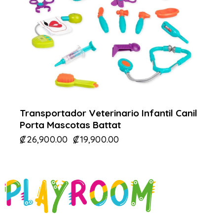
Transportador Veterinario Infantil Canil
Porta Mascotas Battat
₡
26,900.00
₡
19,900.00