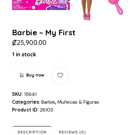
Barbie – My First
₡
25,900.00
1 in stock
Buy now
SKU:
15641
Categories:
Barbie
,
Muñecas & Figuras
Product ID:
26103
DESCRIPTION
REVIEWS (0)