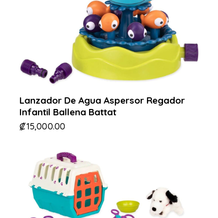
Lanzador De Agua Aspersor Regador
Infantil Ballena Battat
₡
15,000.00
-26%