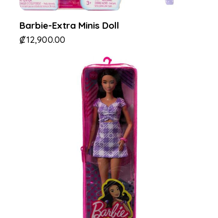
Barbie-Extra Minis Doll
₡
12,900.00