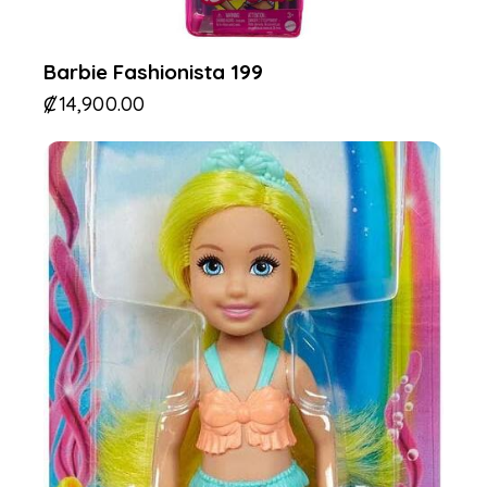
Barbie Fashionista 199
₡
14,900.00