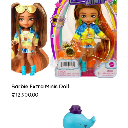
Barbie Extra Minis Doll
₡
12,900.00