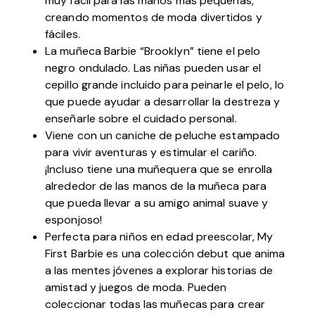
muy fácil para las manos más pequeñas,
creando momentos de moda divertidos y
fáciles.
La muñeca Barbie “Brooklyn” tiene el pelo
negro ondulado. Las niñas pueden usar el
cepillo grande incluido para peinarle el pelo, lo
que puede ayudar a desarrollar la destreza y
enseñarle sobre el cuidado personal.
Viene con un caniche de peluche estampado
para vivir aventuras y estimular el cariño.
¡Incluso tiene una muñequera que se enrolla
alrededor de las manos de la muñeca para
que pueda llevar a su amigo animal suave y
esponjoso!
Perfecta para niños en edad preescolar, My
First Barbie es una colección debut que anima
a las mentes jóvenes a explorar historias de
amistad y juegos de moda. Pueden
coleccionar todas las muñecas para crear