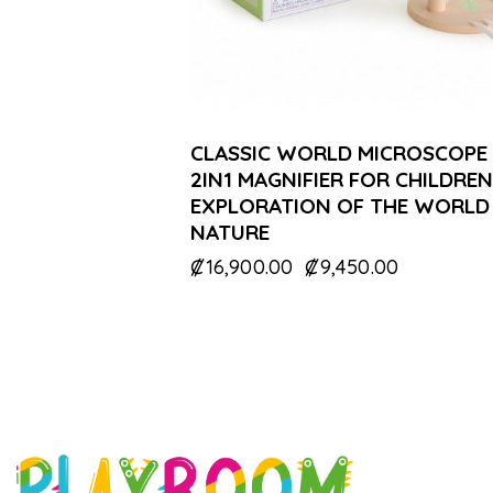
CLASSIC WORLD MICROSCOPE
2IN1 MAGNIFIER FOR CHILDREN
EXPLORATION OF THE WORLD
NATURE
₡
16,900.00
₡
9,450.00