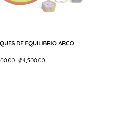
QUES DE EQUILIBRIO ARCO
900.00
₡
4,500.00