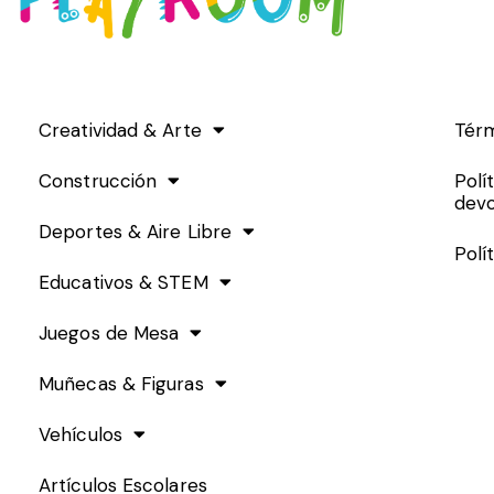
Creatividad & Arte
Térm
Construcción
Polí
devo
Deportes & Aire Libre
Polí
Educativos & STEM
Juegos de Mesa
Muñecas & Figuras
Vehículos
Artículos Escolares