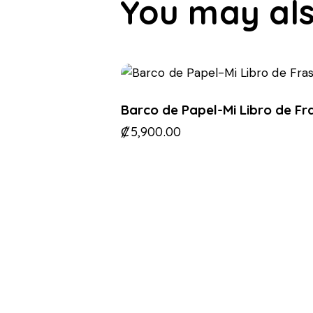
You may als
Barco de Papel-Mi Libro de Fr
₡
5,900.00