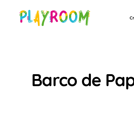
C
Barco de Pap