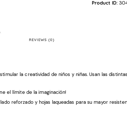
Product ID:
30
REVIEWS (0)
imular la creatividad de niños y niñas. Usan las distint
e el límite de la imaginación!
lado reforzado y hojas laqueadas para su mayor resisten