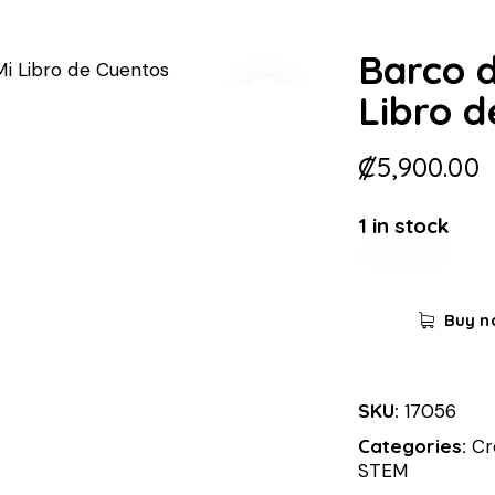
Barco 
Libro d
₡
5,900.00
1 in stock
Buy n
SKU:
17056
Categories:
Cr
STEM