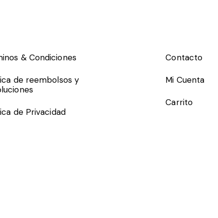
inos & Condiciones
Contacto
tica de reembolsos y
Mi Cuenta
luciones
Carrito
tica de Privacidad