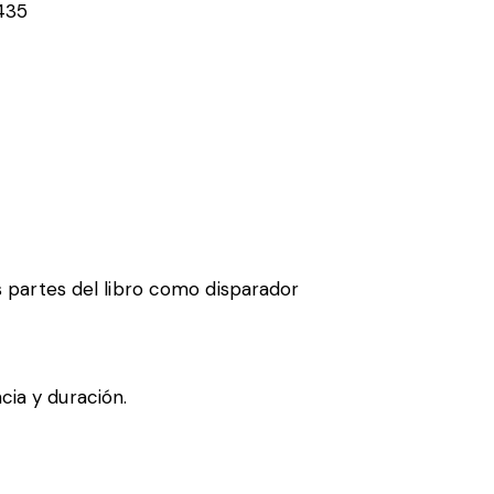
435
as partes del libro como disparador
cia y duración.