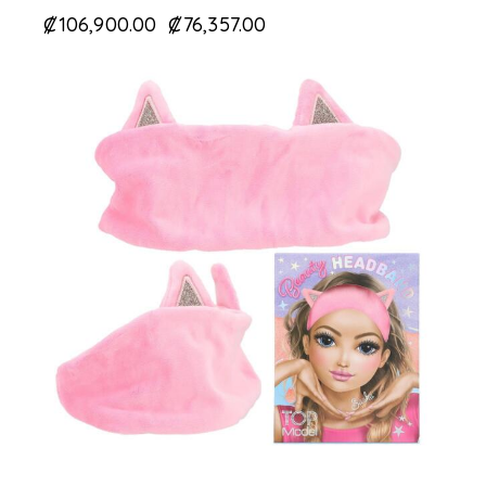
₡
106,900.00
₡
76,357.00