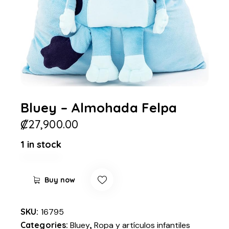
Bluey – Almohada Felpa
₡
27,900.00
1 in stock
Buy now
SKU:
16795
Categories:
Bluey
,
Ropa y artículos infantiles