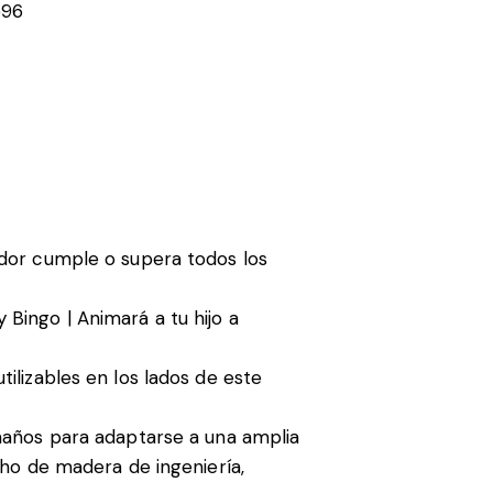
596
or cumple o supera todos los
Bingo | Animará a tu hijo a
ilizables en los lados de este
ños para adaptarse a una amplia
o de madera de ingeniería,