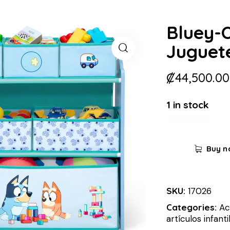
Bluey-
Juguet
₡
44,500.00
1 in stock
Buy n
SKU:
17026
Categories:
Ac
artículos infanti