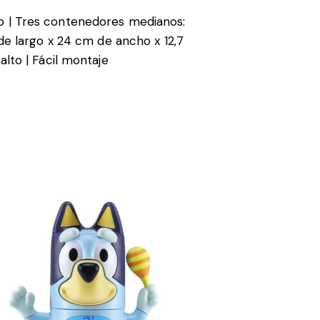
 | Tres contenedores medianos:
e largo x 24 cm de ancho x 12,7
lto | Fácil montaje