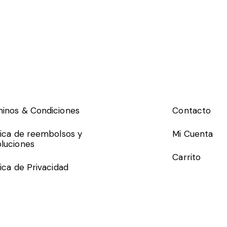
inos & Condiciones
Contacto
tica de reembolsos y
Mi Cuenta
luciones
Carrito
tica de Privacidad