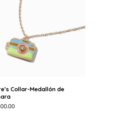
re’s Collar-Medallón de
ara
900.00