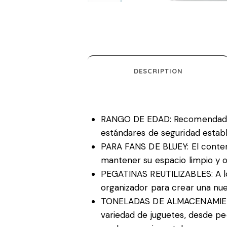
DESCRIPTION
RANGO DE EDAD: Recomendado 
estándares de seguridad estab
PARA FANS DE BLUEY: El contene
mantener su espacio limpio y 
PEGATINAS REUTILIZABLES: A los 
organizador para crear una nue
TONELADAS DE ALMACENAMIENTO:
variedad de juguetes, desde 