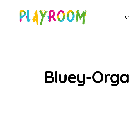
C
Bluey-Orga