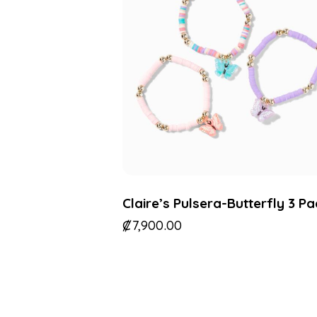
Claire’s Pulsera-Butterfly 3 P
₡
7,900.00