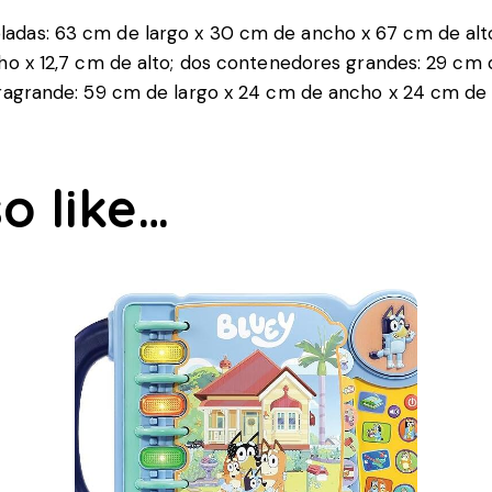
das: 63 cm de largo x 30 cm de ancho x 67 cm de alto
o x 12,7 cm de alto; dos contenedores grandes: 29 cm d
ragrande: 59 cm de largo x 24 cm de ancho x 24 cm de a
o like…