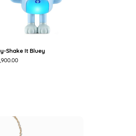
y-Shake It Bluey
,900.00