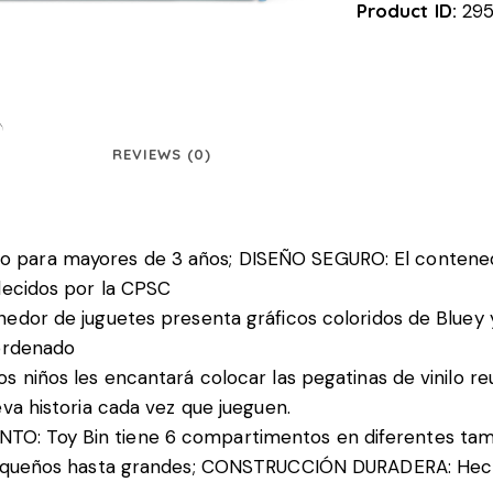
Product ID:
29
REVIEWS (0)
para mayores de 3 años; DISEÑO SEGURO: El contened
lecidos por la CPSC
dor de juguetes presenta gráficos coloridos de Bluey y 
ordenado
niños les encantará colocar las pegatinas de vinilo reut
va historia cada vez que jueguen.
 Toy Bin tiene 6 compartimentos en diferentes tama
pequeños hasta grandes; CONSTRUCCIÓN DURADERA: Hech