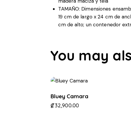
madera maciza y tela
TAMAÑO: Dimensiones ensambla
19 cm de largo x 24 cm de anch
cm de alto; un contenedor ext
You may als
Bluey Camara
₡
32,900.00