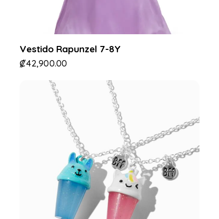
Vestido Rapunzel 7-8Y
₡
42,900.00