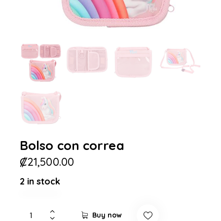
Bolso con correa
₡
21,500.00
2 in stock
Buy now