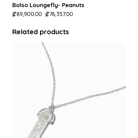
Bolso Loungefly- Peanuts
₡
89,900.00
₡
76,357.00
Related products