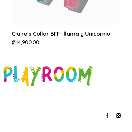
Claire’s Collar BFF- llama y Unicornio
₡
14,900.00