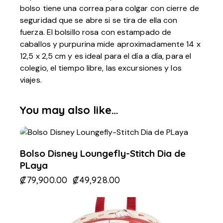
bolso tiene una correa para colgar con cierre de
seguridad que se abre si se tira de ella con
fuerza. El bolsillo rosa con estampado de
caballos y purpurina mide aproximadamente 14 x
12,5 x 2,5 cm y es ideal para el día a día, para el
colegio, el tiempo libre, las excursiones y los
viajes.
You may also like…
-38%
Bolso Disney Loungefly-Stitch Dia de
PLaya
₡
79,900.00
₡
49,928.00
-29%