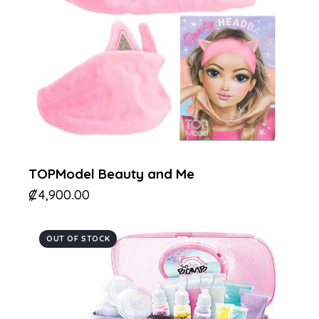
TOPModel Beauty and Me
₡
4,900.00
OUT OF STOCK
-81%