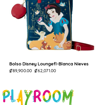
Bolso Disney Loungefl-Blanca Nieves
₡
89,900.00
₡
62,071.00