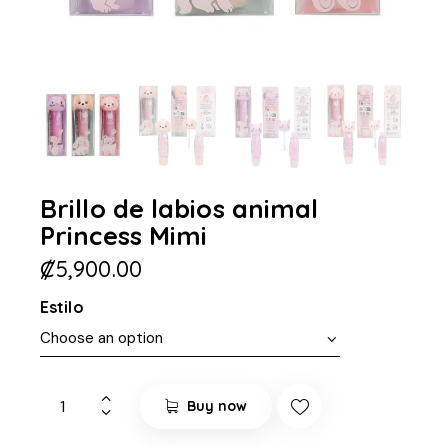
Brillo de labios animal
Princess Mimi
₡
5,900.00
Estilo
Buy now