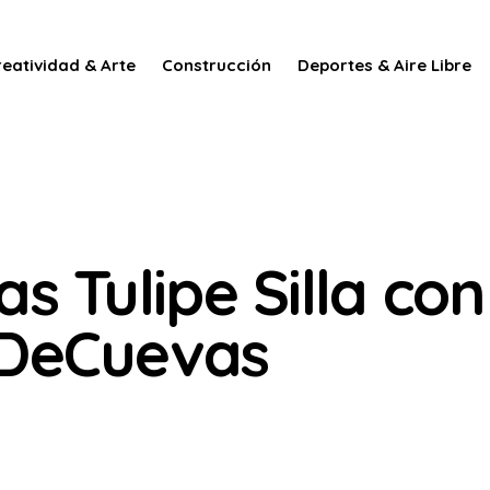
reatividad & Arte
Construcción
Deportes & Aire Libre
s Tulipe Silla co
DeCuevas