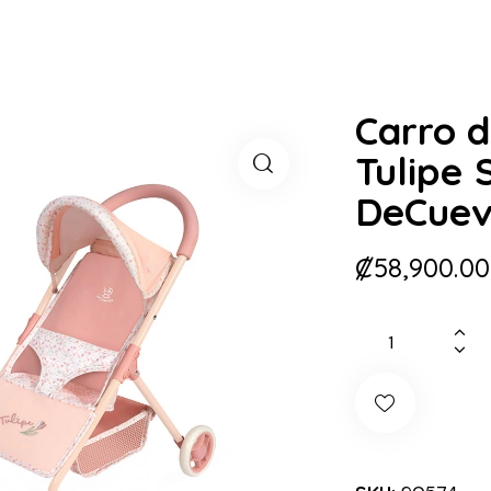
Carro 
Tulipe 
DeCuev
₡
58,900.00