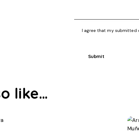
I agree that my submitted d
o like…