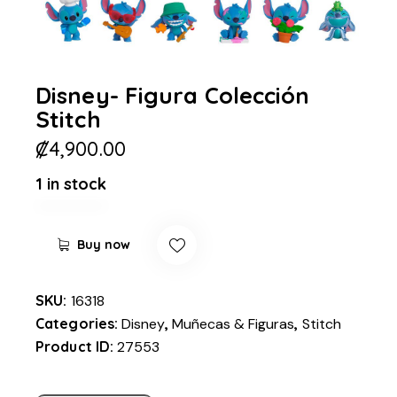
Disney- Figura Colección
Stitch
₡
4,900.00
1 in stock
Buy now
SKU:
16318
Categories:
Disney
,
Muñecas & Figuras
,
Stitch
Product ID:
27553