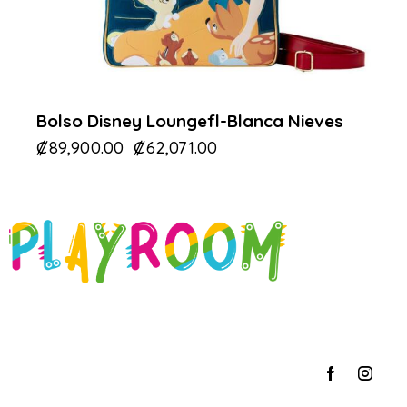
Bolso Disney Loungefl-Blanca Nieves
₡
89,900.00
₡
62,071.00