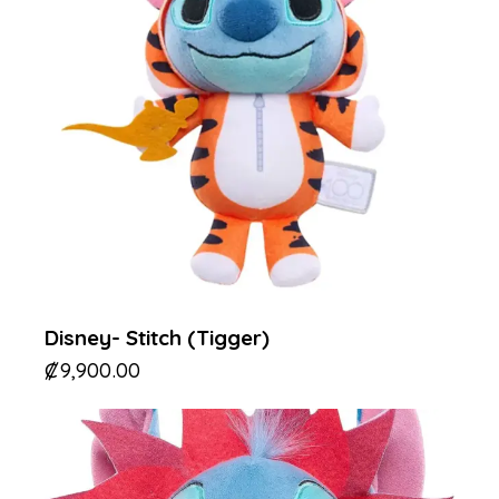
Disney- Stitch (Tigger)
₡
9,900.00