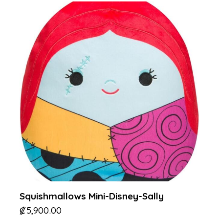
Squishmallows Mini-Disney-Sally
₡
5,900.00