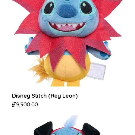
Disney Stitch (Rey Leon)
₡
9,900.00