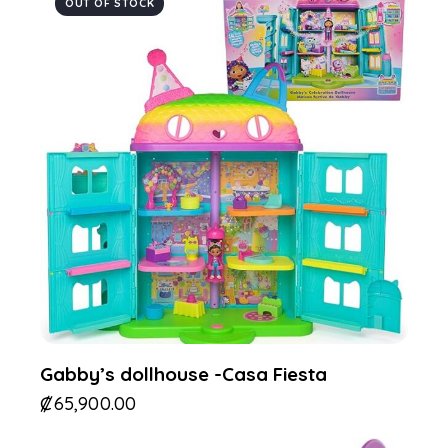
OUT OF STOCK
Gabby’s dollhouse -Casa Fiesta
₡
65,900.00