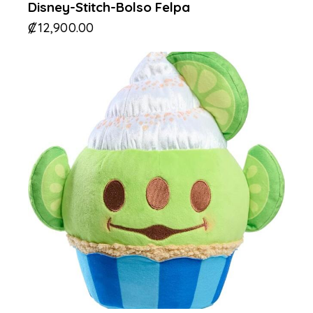
Disney-Stitch-Bolso Felpa
₡
12,900.00