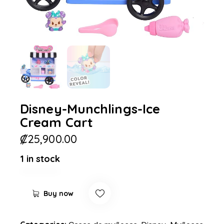
Disney-Munchlings-Ice
Cream Cart
₡
25,900.00
1 in stock
Buy now