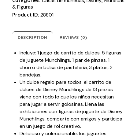
Categories:
Casas de muñecas
,
Disney
,
Muñecas
& Figuras
Product ID:
28801
DESCRIPTION
REVIEWS (0)
Incluye: 1 juego de carrito de dulces, 5 figuras
de juguete Munchlings, 1 par de pinzas, 1
chorro de bolsa de pastelería, 3 platos, 2
bandejas.
Un dulce regalo para todos: el carrito de
dulces de Disney Munchlings de 13 piezas
viene con todo lo que los niños necesitan
para jugar a servir golosinas. Llena las
exhibiciones con figuras de juguete de Disney
Munchlings, comparte con amigos y participa
en un juego de rol creativo.
Delicioso y coleccionable: los juguetes