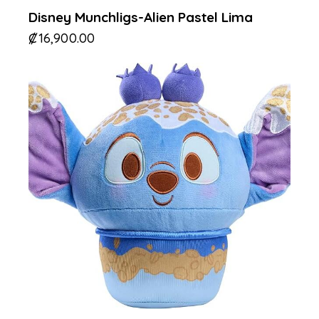
Disney Munchligs-Alien Pastel Lima
₡
16,900.00