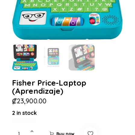
Fisher Price-Laptop
(Aprendizaje)
₡
23,900.00
2 in stock
Buy now