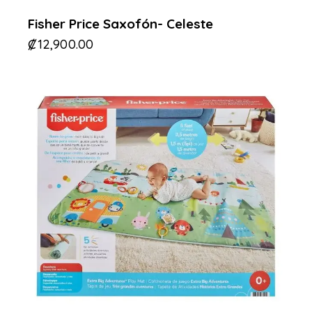
Fisher Price Saxofón- Celeste
₡
12,900.00