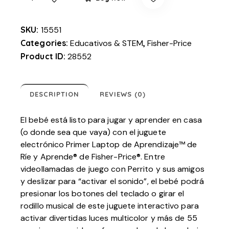
SKU:
15551
Categories:
Educativos & STEM
,
Fisher-Price
Product ID:
28552
DESCRIPTION
REVIEWS (0)
El bebé está listo para jugar y aprender en casa
(o donde sea que vaya) con el juguete
electrónico Primer Laptop de Aprendizaje™ de
Ríe y Aprende® de Fisher-Price®. Entre
videollamadas de juego con Perrito y sus amigos
y deslizar para “activar el sonido”, el bebé podrá
presionar los botones del teclado o girar el
rodillo musical de este juguete interactivo para
activar divertidas luces multicolor y más de 55