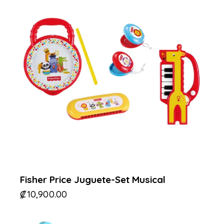
Fisher Price Juguete-Set Musical
₡
10,900.00