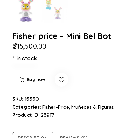
Fisher price – Mini Bel Bot
₡
15,500.00
1 in stock
Buy now
SKU:
15550
Categories:
Fisher-Price
,
Muñecas & Figuras
Product ID:
25917
DESCRIPTION
REVIEWS (0)