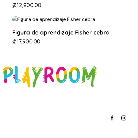
₡
12,900.00
Figura de aprendizaje Fisher cebra
₡
17,900.00