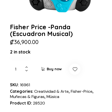
Fisher Price -Panda
(Escuadron Musical)
₡
36,900.00
2 in stock
Buy now
SKU:
16961
Categories:
Creatividad & Arte
,
Fisher-Price
,
Muñecas & Figuras
,
Música
Product ID:
28520