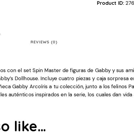
Product ID:
27
REVIEWS (0)
itos con el set Spin Master de figuras de Gabby y sus am
bby’s Dollhouse. Incluye cuatro piezas y caja sorpresa e
ñeca Gabby Arcoíris a tu colección, junto a los felinos 
es auténticos inspirados en la serie, los cuales dan vida
o like…