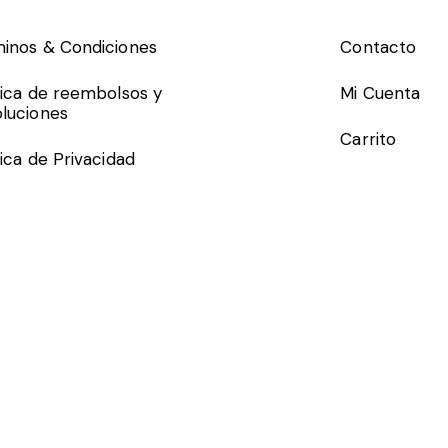
inos & Condiciones
Contacto
tica de reembolsos y
Mi Cuenta
luciones
Carrito
tica de Privacidad