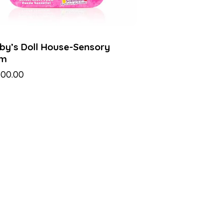
by’s Doll House-Sensory
am
500.00