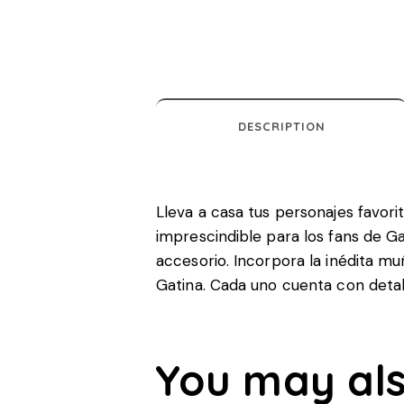
DESCRIPTION
Lleva a casa tus personajes favor
imprescindible para los fans de Ga
accesorio. Incorpora la inédita mu
Gatina. Cada uno cuenta con detall
You may als