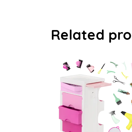
Related pr
-30%