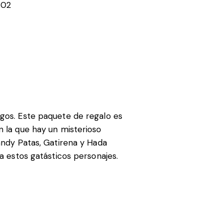
602
igos. Este paquete de regalo es
n la que hay un misterioso
Pandy Patas, Gatirena y Hada
 a estos gatásticos personajes.