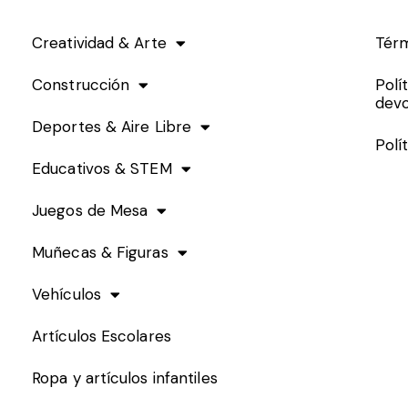
Creatividad & Arte
Térm
Construcción
Polí
devo
Deportes & Aire Libre
Polí
Educativos & STEM
Juegos de Mesa
Muñecas & Figuras
Vehículos
Artículos Escolares
Ropa y artículos infantiles