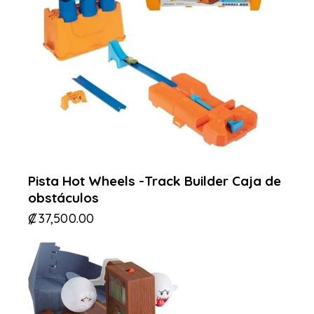
Pista Hot Wheels -Track Builder Caja de
obstáculos
₡
37,500.00