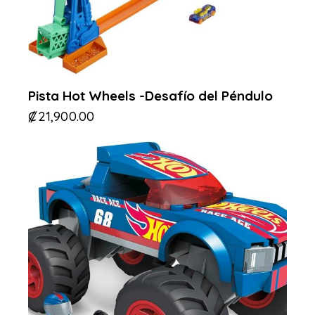
Pista Hot Wheels -Desafío del Péndulo
₡
21,900.00
-30%