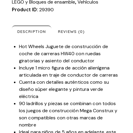
LEGO y Bloques de ensamble
,
Vehículos
Product ID:
29390
DESCRIPTION
REVIEWS (0)
Hot Wheels Juguete de construcción de
coche de carreras HW40 con ruedas
giratorias y asiento del conductor
Incluye 1 micro figura de acción alienígena
articulada en traje de conductor de carreras
Cuenta con detalles auténticos como su
diseño súper elegante y pintura verde
eléctrica
90 ladrillos y piezas se combinan con todos
los juegos de construcción Mega Construx y
son compatibles con otras marcas de
nombre
Ideal para niños de 5 años en adelante, este