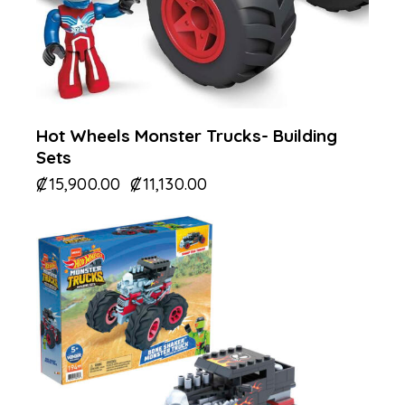
Hot Wheels Monster Trucks- Building
Sets
₡
15,900.00
₡
11,130.00