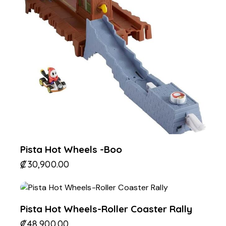
Pista Hot Wheels -Boo
₡
30,900.00
Pista Hot Wheels-Roller Coaster Rally
₡
48,900.00