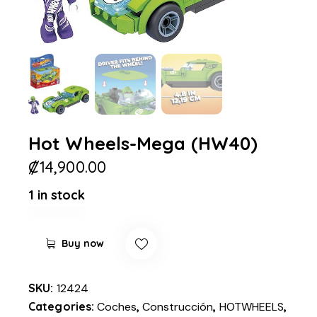
Hot Wheels-Mega (HW40)
₡
14,900.00
1 in stock
Buy now
SKU:
12424
Categories:
Coches
,
Construcción
,
HOTWHEELS
,