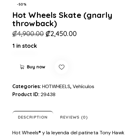
-50%
Hot Wheels Skate (gnarly
throwback)
₡
4,900.00
₡
2,450.00
1 in stock
Buy now
Categories:
HOTWHEELS
,
Vehículos
Product ID:
29438
DESCRIPTION
REVIEWS (0)
Hot Wheels® y la leyenda del patineta Tony Hawk