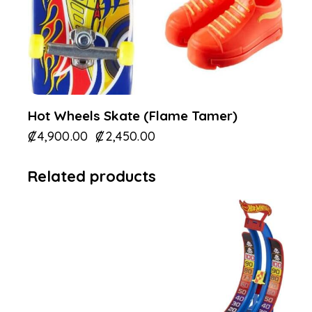
Hot Wheels Skate (Flame Tamer)
₡
4,900.00
₡
2,450.00
Related products