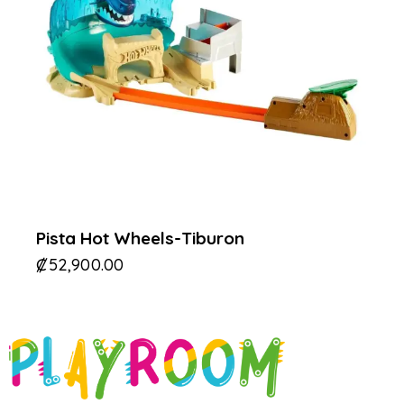
Pista Hot Wheels-Tiburon
₡
52,900.00