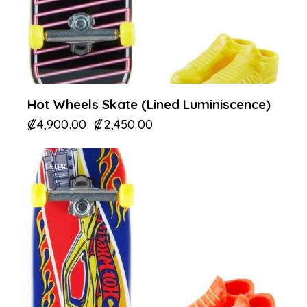
Hot Wheels Skate (Lined Luminiscence)
₡
4,900.00
₡
2,450.00
-50%