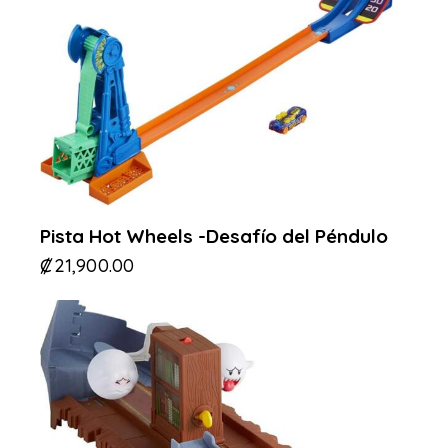
Pista Hot Wheels -Desafío del Péndulo
₡
21,900.00