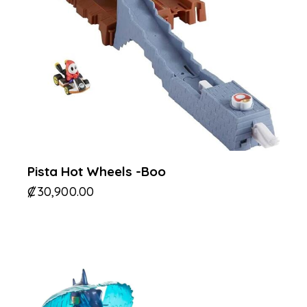
Pista Hot Wheels -Boo
₡
30,900.00