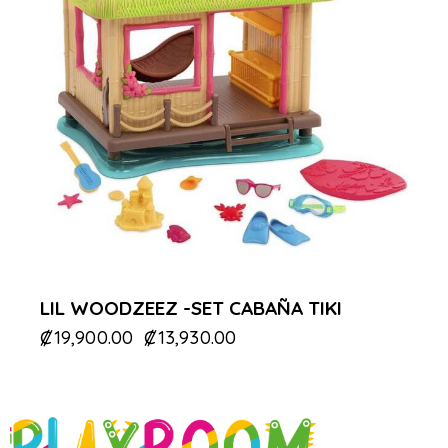
LIL WOODZEEZ -SET CABAÑA TIKI
₡
19,900.00
₡
13,930.00