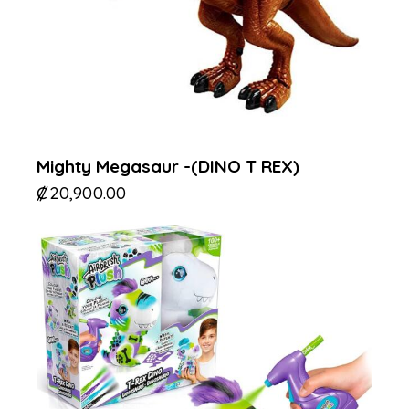
Mighty Megasaur -(DINO T REX)
₡
20,900.00