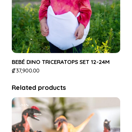
BEBÉ DINO TRICERATOPS SET 12-24M
₡
37,900.00
Related products
-30%