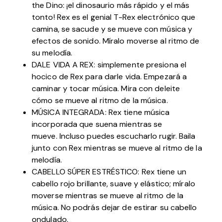
the Dino: ¡el dinosaurio más rápido y el más
tonto! Rex es el genial T-Rex electrónico que
camina, se sacude y se mueve con música y
efectos de sonido. Míralo moverse al ritmo de
su melodía.
DALE VIDA A REX: simplemente presiona el
hocico de Rex para darle vida. Empezará a
caminar y tocar música. Mira con deleite
cómo se mueve al ritmo de la música.
MÚSICA INTEGRADA: Rex tiene música
incorporada que suena mientras se
mueve. Incluso puedes escucharlo rugir. Baila
junto con Rex mientras se mueve al ritmo de la
melodía.
CABELLO SÚPER ESTRÉSTICO: Rex tiene un
cabello rojo brillante, suave y elástico; míralo
moverse mientras se mueve al ritmo de la
música. No podrás dejar de estirar su cabello
ondulado.