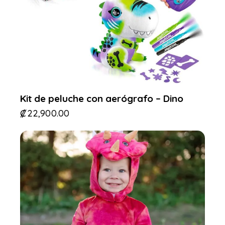
Kit de peluche con aerógrafo – Dino
₡
22,900.00