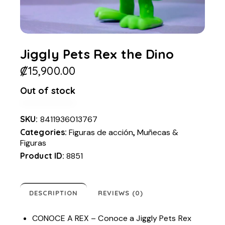
Jiggly Pets Rex the Dino
₡
15,900.00
Out of stock
SKU:
8411936013767
Categories:
Figuras de acción
,
Muñecas &
Figuras
Product ID:
8851
DESCRIPTION
REVIEWS (0)
CONOCE A REX – Conoce a Jiggly Pets Rex