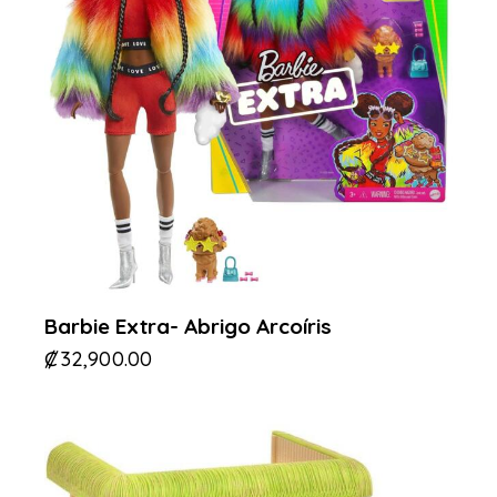
Barbie Extra- Abrigo Arcoíris
₡
32,900.00
-30%