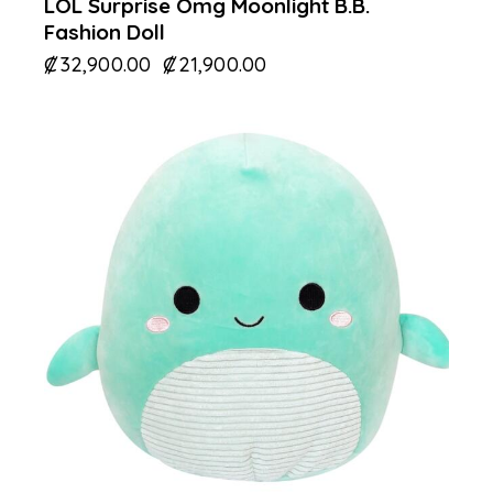
LOL Surprise Omg Moonlight B.B.
Fashion Doll
₡
32,900.00
₡
21,900.00