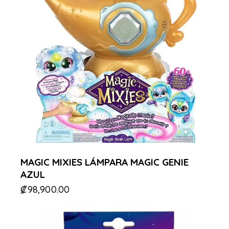
MAGIC MIXIES LÁMPARA MAGIC GENIE
AZUL
₡
98,900.00
-49%