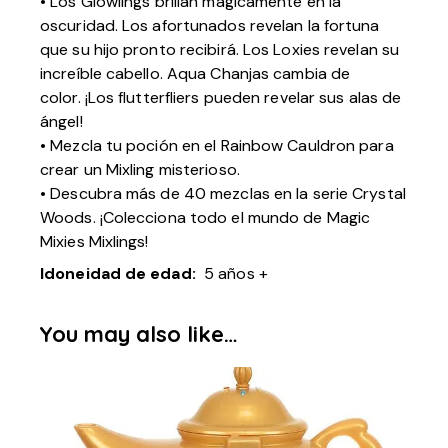
• Los Glowlings brillan mágicamente en la
oscuridad. Los afortunados revelan la fortuna
que su hijo pronto recibirá. Los Loxies revelan su
increíble cabello. Aqua Chanjas cambia de
color. ¡Los flutterfliers pueden revelar sus alas de
ángel!
• Mezcla tu poción en el Rainbow Cauldron para
crear un Mixling misterioso.
• Descubra más de 40 mezclas en la serie Crystal
Woods. ¡Colecciona todo el mundo de Magic
Mixies Mixlings!
Idoneidad de edad:
5 años +
You may also like…