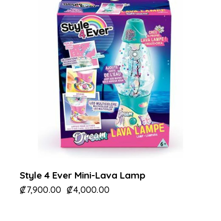
Style 4 Ever Mini-Lava Lamp
₡
7,900.00
₡
4,000.00
-21%