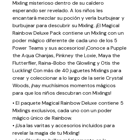
Mixling misterioso dentro de su caldero
esperando ser revelado. A los niños les
encantará mezclar su poción y verla burbujear y
burbujear para descubrir su Mixling. ¡El Magical
Rainbow Deluxe Pack contiene un Mixling con un
poder mágico diferente de cada uno de los 5
Power Teams y sus accesorios! ¡Conoce a Pupple
the Aqua Chanjas, Pinkney the Loxie, Maya the
Flutterflier, Raina-Bobo the Glowling y Otis the
Luckling! Con más de 40 juguetes Mixlings para
crear y coleccionar a lo largo de la serie Crystal
Woods, ¡hay muchísimos momentos mágicos
para que los niños descubran con Mixlings!
• El paquete Magical Rainbow Deluxe contiene 5
Mixlings exclusivos, cada uno con un poder
mágico único de Rainbow.
• ¡Usa las varitas y accesorios incluidos para
revelar la magia de tu Mixling!