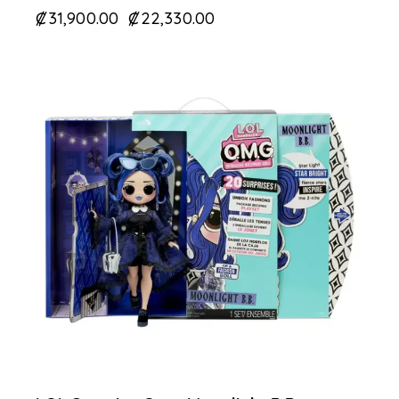
₡
31,900.00
₡
22,330.00
-33%