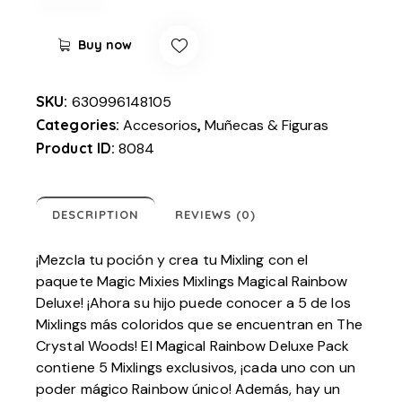
Buy now
SKU:
630996148105
Categories:
Accesorios
,
Muñecas & Figuras
Product ID:
8084
DESCRIPTION
REVIEWS (0)
¡Mezcla tu poción y crea tu Mixling con el
paquete Magic Mixies Mixlings Magical Rainbow
Deluxe! ¡Ahora su hijo puede conocer a 5 de los
Mixlings más coloridos que se encuentran en The
Crystal Woods! El Magical Rainbow Deluxe Pack
contiene 5 Mixlings exclusivos, ¡cada uno con un
poder mágico Rainbow único! Además, hay un