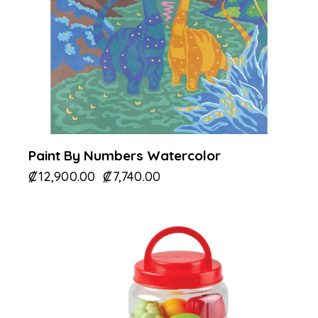
Paint By Numbers Watercolor
₡
12,900.00
₡
7,740.00