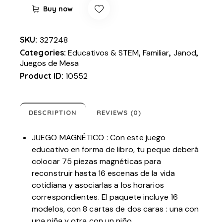
Buy now
SKU:
327248
Categories:
Educativos & STEM
,
Familiar
,
Janod
,
Juegos de Mesa
Product ID:
10552
DESCRIPTION
REVIEWS (0)
JUEGO MAGNÉTICO : Con este juego
educativo en forma de libro, tu peque deberá
colocar 75 piezas magnéticas para
reconstruir hasta 16 escenas de la vida
cotidiana y asociarlas a los horarios
correspondientes. El paquete incluye 16
modelos, con 8 cartas de dos caras : una con
una niña y otra con un niño.