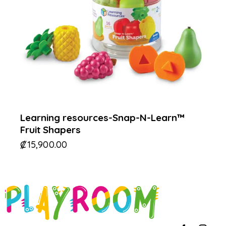
Learning resources-Snap-N-Learn™
Fruit Shapers
₡
15,900.00