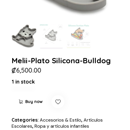
Melii-Plato Silicona-Bulldog
₡
6,500.00
1 in stock
Buy now
Categories:
Accesorios & Estilo
,
Artículos
Escolares
,
Ropa y artículos infantiles