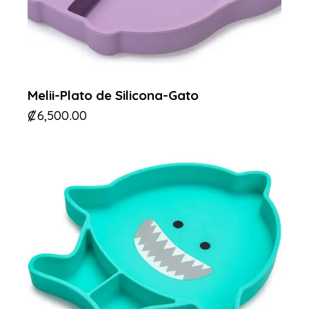
Melii-Plato de Silicona-Gato
₡
6,500.00