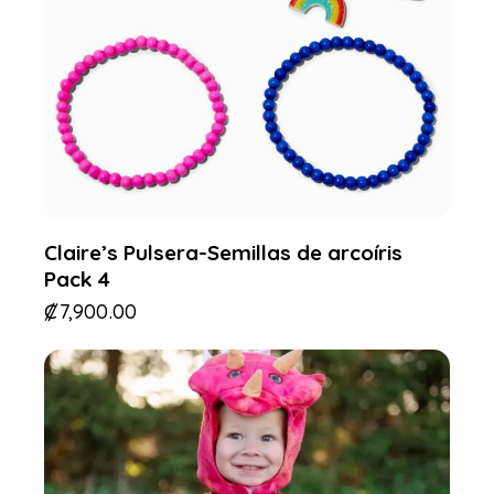
Claire’s Pulsera-Semillas de arcoíris
Pack 4
₡
7,900.00