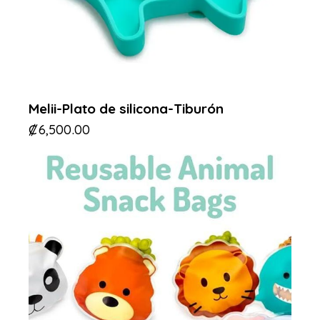
Melii-Plato de silicona-Tiburón
₡
6,500.00