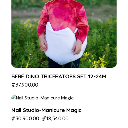
BEBÉ DINO TRICERATOPS SET 12-24M
₡
37,900.00
-40%
Nail Studio-Manicure Magic
₡
30,900.00
₡
18,540.00