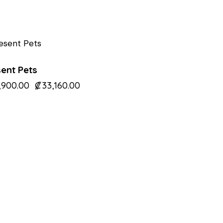
-60%
ent Pets
,900.00
₡
33,160.00