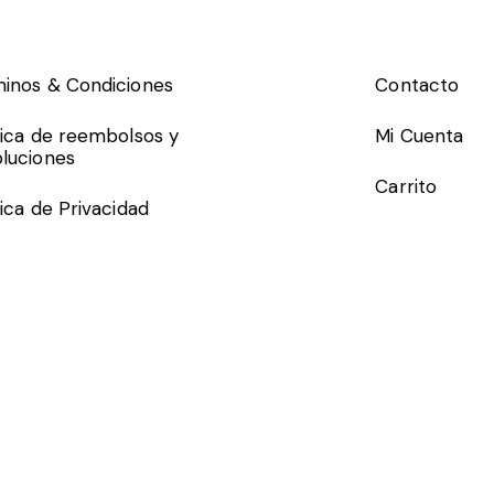
inos & Condiciones
Contacto
tica de reembolsos y
Mi Cuenta
luciones
Carrito
tica de Privacidad