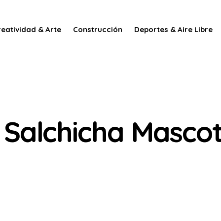
reatividad & Arte
Construcción
Deportes & Aire Libre
o Salchicha Masco