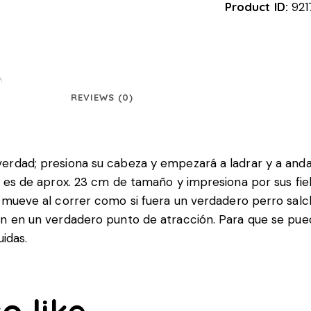
Product ID:
921
REVIEWS (0)
erdad; presiona su cabeza y empezará a ladrar y a and
, es de aprox. 23 cm de tamaño y impresiona por sus fie
e mueve al correr como si fuera un verdadero perro salc
en en un verdadero punto de atracción. Para que se pu
uidas.