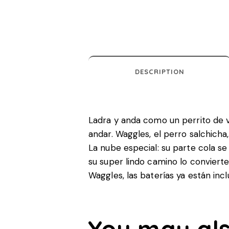
DESCRIPTION
Ladra y anda como un perrito de v
andar. Waggles, el perro salchicha
La nube especial: su parte cola s
su super lindo camino lo conviert
Waggles, las baterías ya están incl