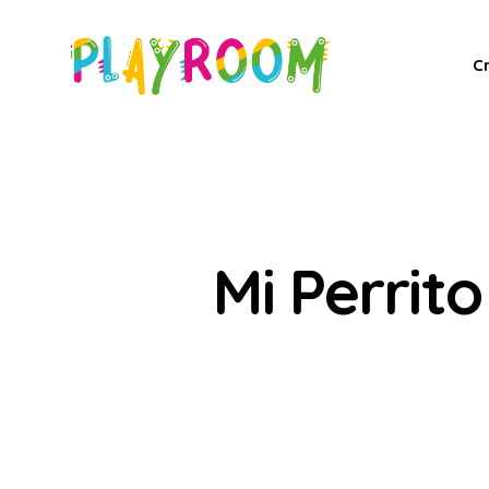
C
Mi Perrit