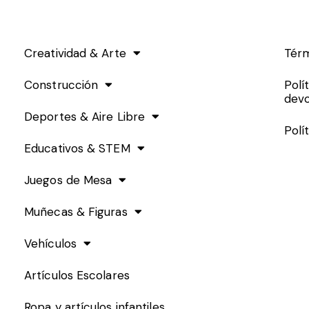
Creatividad & Arte
Térm
Construcción
Polí
devo
Deportes & Aire Libre
Polí
Educativos & STEM
Juegos de Mesa
Muñecas & Figuras
Vehículos
Artículos Escolares
Ropa y artículos infantiles