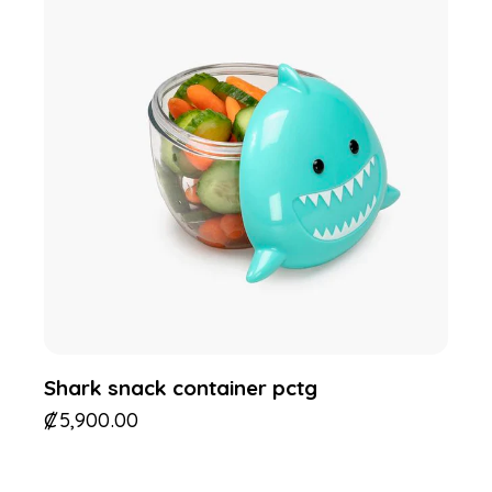
Shark snack container pctg
₡
5,900.00