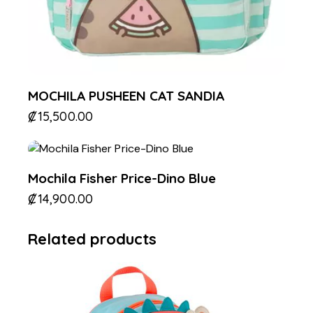
MOCHILA PUSHEEN CAT SANDIA
₡
15,500.00
Mochila Fisher Price-Dino Blue
₡
14,900.00
Related products