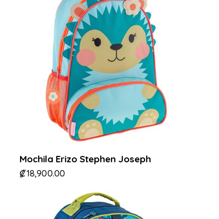
Mochila Erizo Stephen Joseph
₡
18,900.00