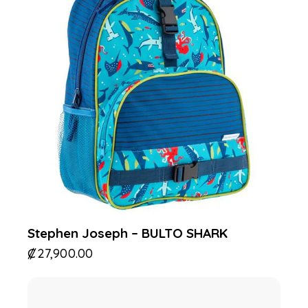
Stephen Joseph – BULTO SHARK
₡
27,900.00