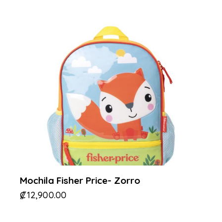
Mochila Fisher Price- Zorro
₡
12,900.00