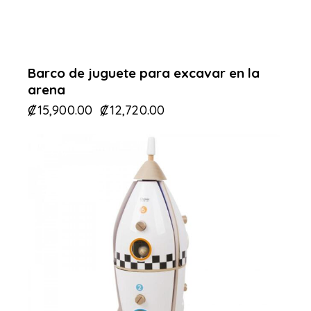
Barco de juguete para excavar en la
arena
₡
15,900.00
₡
12,720.00
-37%