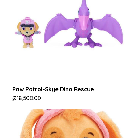
Paw Patrol-Skye Dino Rescue
₡
18,500.00