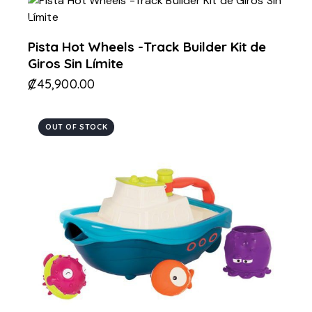
Pista Hot Wheels -Track Builder Kit de
Giros Sin Límite
₡
45,900.00
OUT OF STOCK
-20%