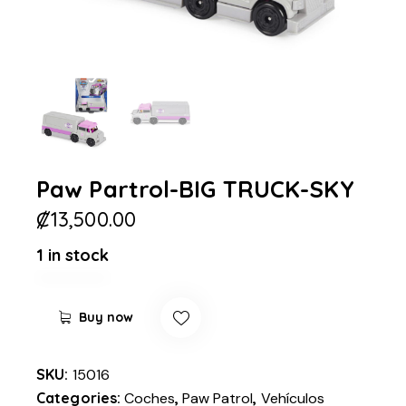
Paw Partrol-BIG TRUCK-SKY
₡
13,500.00
1 in stock
Buy now
SKU:
15016
Categories:
Coches
,
Paw Patrol
,
Vehículos