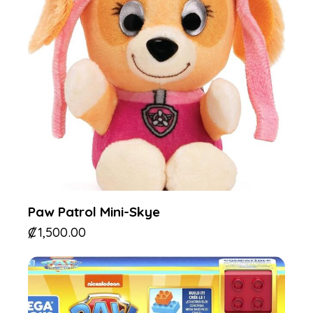
Paw Patrol Mini-Skye
₡
1,500.00