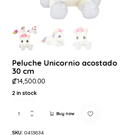
Peluche Unicornio acostado
30 cm
₡
14,500.00
2 in stock
Buy now
SKU:
0413634