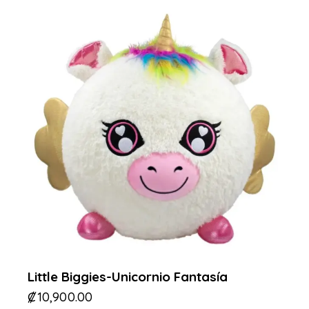
Little Biggies-Unicornio Fantasía
₡
10,900.00