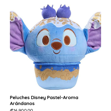
Peluches Disney Pastel-Aroma
Arándanos
₡
16,900.00