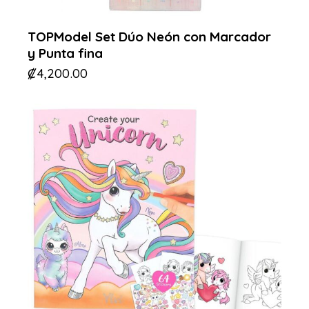
TOPModel Set Dúo Neón con Marcador
y Punta fina
₡
4,200.00