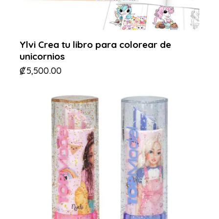
Ylvi Crea tu libro para colorear de
unicornios
₡
5,500.00