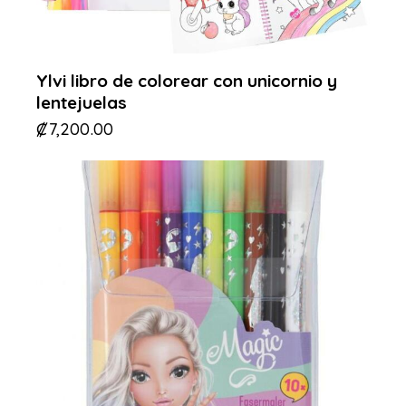
Ylvi libro de colorear con unicornio y
lentejuelas
₡
7,200.00