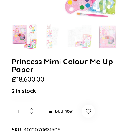
Princess Mimi Colour Me Up
Paper
₡
18,600.00
2 in stock
Buy now
SKU:
4010070631505