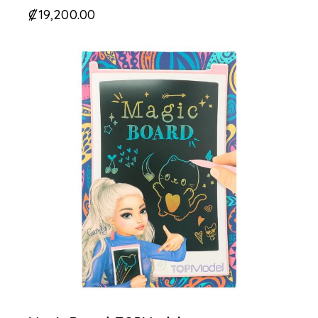
₡
19,200.00