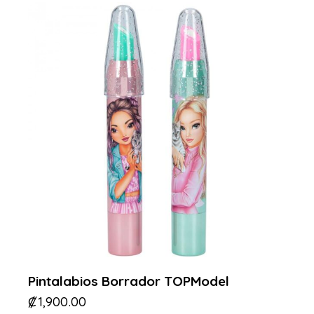
Pintalabios Borrador TOPModel
₡
1,900.00