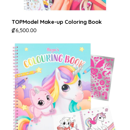
TOPModel Make-up Coloring Book
₡
6,500.00