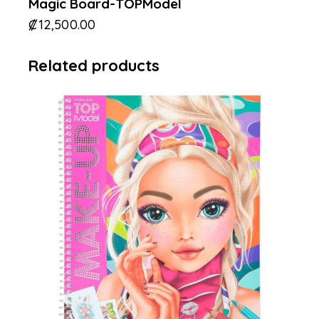
Magic Board-TOPModel
₡
12,500.00
Related products