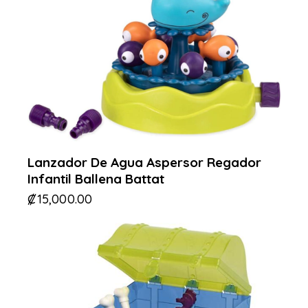
Lanzador De Agua Aspersor Regador
Infantil Ballena Battat
₡
15,000.00