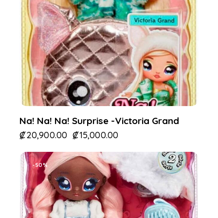
Na! Na! Na! Surprise -Victoria Grand
₡
20,900.00
₡
15,000.00
-50%