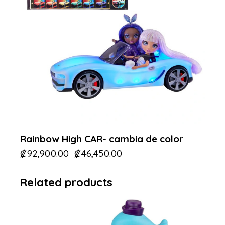
Rainbow High CAR- cambia de color
₡
92,900.00
₡
46,450.00
Related products