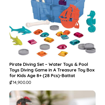
Pirate Diving Set – Water Toys & Pool
Toys Diving Game in A Treasure Toy Box
for Kids Age 8+ (28 Pcs)-Battat
₡
14,900.00
-30%