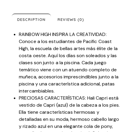
DESCRIPTION
REVIEWS (0)
RAINBOW HIGH INSPIRA LA CREATIVIDAD:
Conoce a los estudiantes de Pacific Coast
High, la escuela de bellas artes más élite de la
costa oeste. Aquí los días son soleados y las
clases son junto a la piscina. Cada juego
temático viene con un atuendo completo de
muñeca, accesorios imprescindibles junto a la
piscina y una característica adicional, patas
intercambiables.
PRECIOSAS CARACTERÍSTICAS: Hali Capri está
vestido de Capri (azul) de la cabeza a los pies.
Ella tiene características hermosas y
detalladas en su moda, hermoso cabello largo
y rizado azul en una elegante cola de pony,