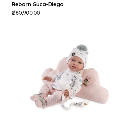
Reborn Guca-Diego
₡
80,900.00