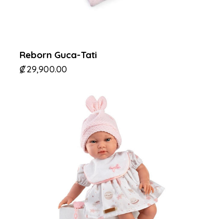
Reborn Guca-Tati
₡
29,900.00