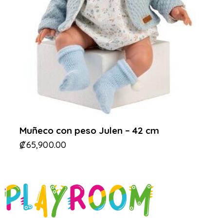
Muñeco con peso Julen – 42 cm
₡
65,900.00