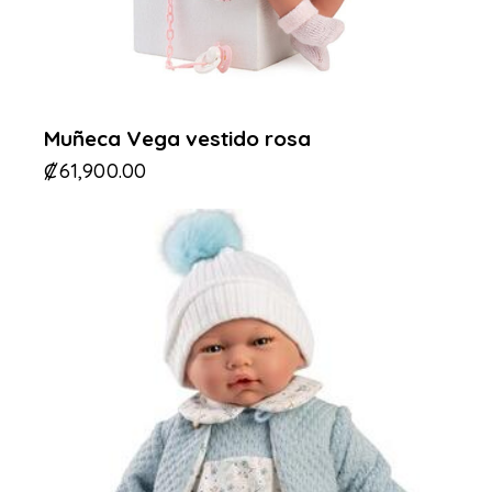
Muñeca Vega vestido rosa
₡
61,900.00