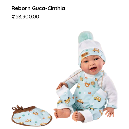
Reborn Guca-Cinthia
₡
58,900.00