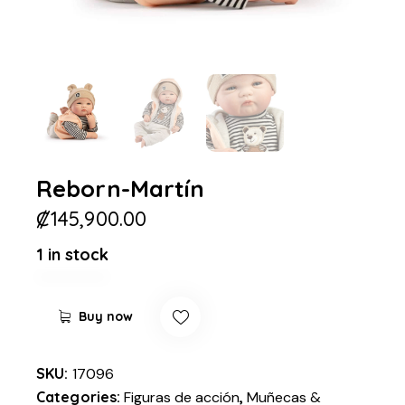
Reborn-Martín
₡
145,900.00
1 in stock
Buy now
SKU:
17096
Categories:
Figuras de acción
,
Muñecas &