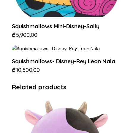
Squishmallows Mini-Disney-Sally
₡
5,900.00
Squishmallows- Disney-Rey Leon Nala
₡
10,500.00
Related products