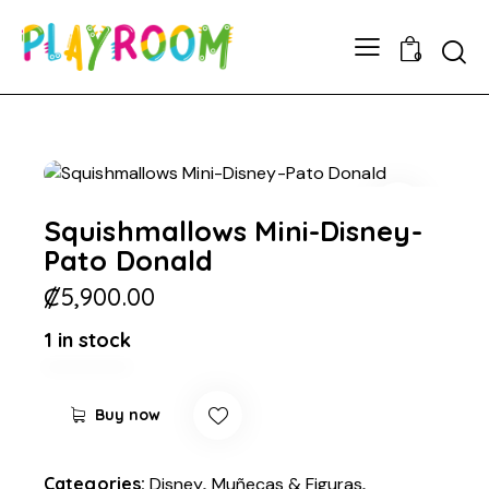
0
Squishmallows Mini-Disney-
Pato Donald
₡
5,900.00
1 in stock
Buy now
Categories:
Disney
,
Muñecas & Figuras
,