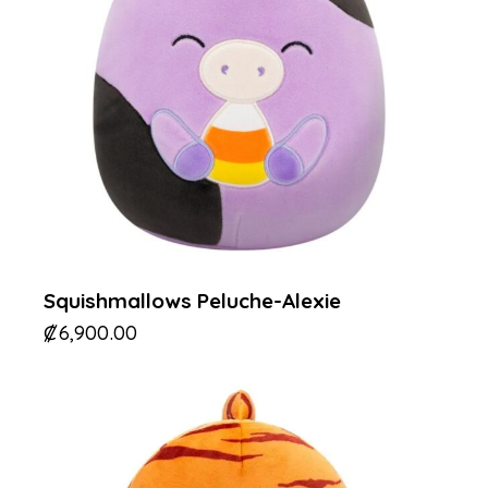
Squishmallows Peluche-Alexie
₡
6,900.00