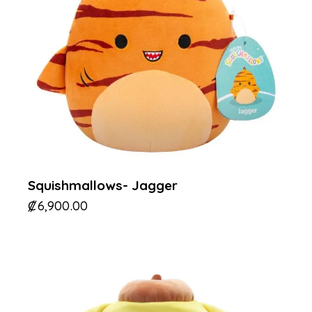
Squishmallows- Jagger
₡
6,900.00