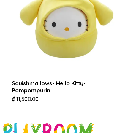
Squishmallows- Hello Kitty-
Pompompurin
₡
11,500.00