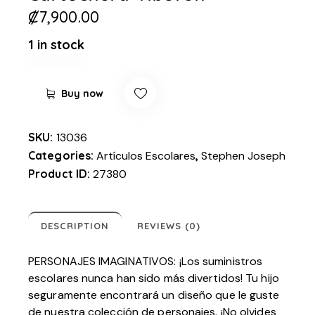
₡
7,900.00
1 in stock
Buy now
SKU:
13036
Categories:
Artículos Escolares
,
Stephen Joseph
Product ID:
27380
DESCRIPTION
REVIEWS (0)
PERSONAJES IMAGINATIVOS: ¡Los suministros
escolares nunca han sido más divertidos! Tu hijo
seguramente encontrará un diseño que le guste
de nuestra colección de personajes. ¡No olvides