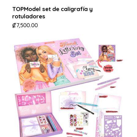
TOPModel set de caligrafía y
rotuladores
₡
7,500.00