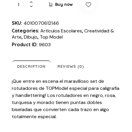
Buy now
SKU:
4010070612146
Categories:
Artículos Escolares
,
Creatividad &
Arte
,
Dibujo
,
Top Model
Product ID:
9603
DESCRIPTION
REVIEWS (0)
¡Que entre en escena el maravilloso set de
rotuladores de TOPModel especial para caligrafía
y handlettering! Los rotuladores en negro, rosa,
turquesa y morado tienen puntas dobles
biseladas que convierten cada trazo en algo
totalmente especial.