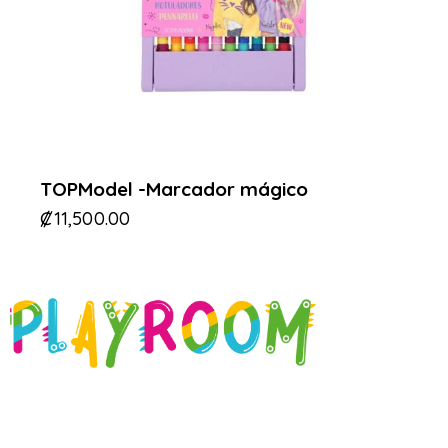
TOPModel -Marcador mágico
₡
11,500.00