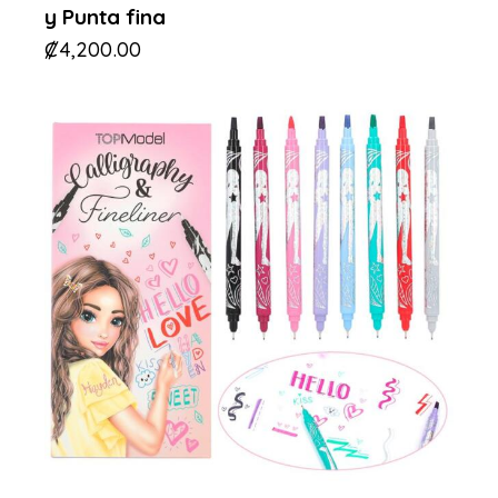
y Punta fina
₡
4,200.00