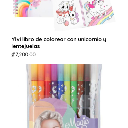
Ylvi libro de colorear con unicornio y
lentejuelas
₡
7,200.00