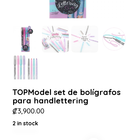
TOPModel set de bolígrafos
para handlettering
₡
3,900.00
2 in stock