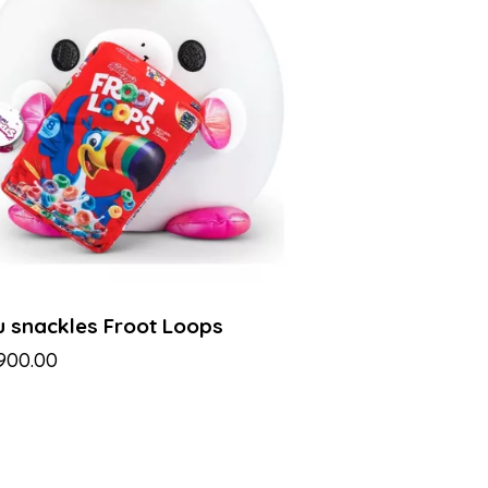
u snackles Froot Loops
,900.00