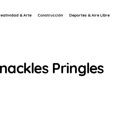
reatividad & Arte
Construcción
Deportes & Aire Libre
nackles Pringles