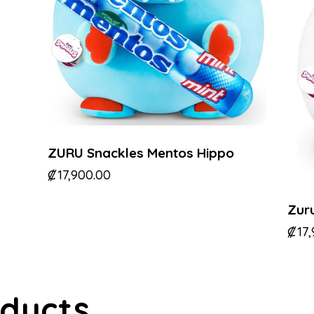
ZURU Snackles Mentos Hippo
₡
17,900.00
Zur
₡
17
oducts