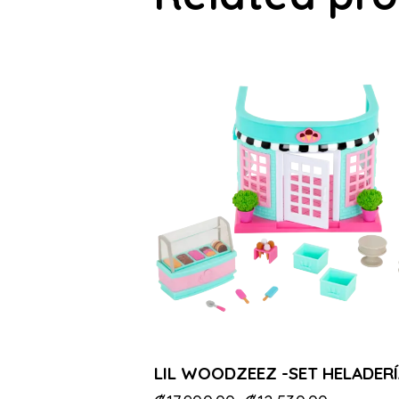
-30%
LIL WOODZEEZ -SET HELADER