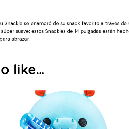
u Snackle se enamoró de su snack favorito a través de u
 súper suave: estos Snackles de 14 pulgadas están hech
para abrazar.
o like…