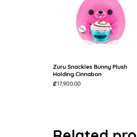
Zuru Snackles Bunny Plush
Holding Cinnabon
₡
17,900.00
Related pr