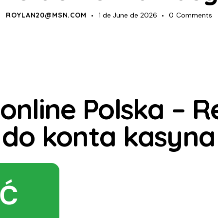
ROYLAN20@MSN.COM
1 de June de 2026
0
Comments
online Polska – Re
 do konta kasyna
Ć