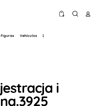
0
 Figuras
Vehículos
estracja i
yna.3925