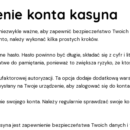
enie konta kasyna
 niezwykle ważne, aby zapewnić bezpieczeństwo Twoich d
nto, należy wykonać kilka prostych kroków.
 hasło. Hasło powinno być długie, składać się z cyfr i li
t łatwe do pamiętania, ponieważ to zwiększa ryzyko, że kt
ufaktorowej autoryzacji. Ta opcja dodaje dodatkową wa
ysłany na Twoje urządzenie, aby zalogować się do konta
ie swojego konta. Należy regularnie sprawdzać swoje ko
yna jest zapewnienie bezpieczeństwa Twoich danych i tr