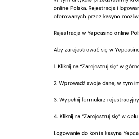
online Polska. Rejestracja i logow
oferowanych przez kasyno możliw
Rejestracja w Yepcasino online Po
Aby zarejestrować się w Yepcasino
1. Kliknij na “Zarejestruj się” w górn
2. Wprowadź swoje dane, w tym imię
3. Wypełnij formularz rejestracyjn
4. Kliknij na “Zarejestruj się” w cel
Logowanie do konta kasyna Yepcas