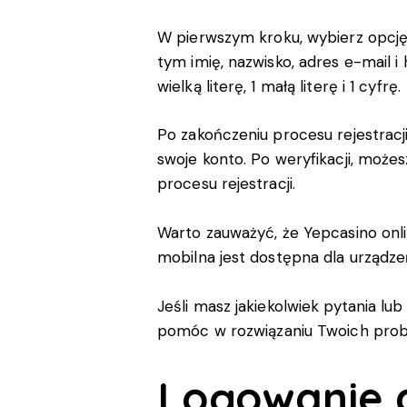
W pierwszym kroku, wybierz opcję 
tym imię, nazwisko, adres e-mail i h
wielką literę, 1 małą literę i 1 cyfrę.
Po zakończeniu procesu rejestracji
swoje konto. Po weryfikacji, możes
procesu rejestracji.
Warto zauważyć, że Yepcasino onli
mobilna jest dostępna dla urządze
Jeśli masz jakiekolwiek pytania lu
pomóc w rozwiązaniu Twoich pro
Logowanie 