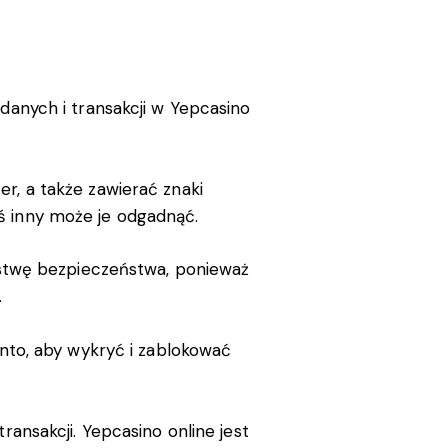
anych i transakcji w Yepcasino
ter, a także zawierać znaki
oś inny może je odgadnąć.
rstwę bezpieczeństwa, ponieważ
.
nto, aby wykryć i zablokować
ansakcji. Yepcasino online jest