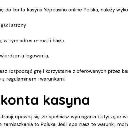
ę do konta kasyna Yepcasino online Polska, należy wyko
zęści strony.
 w tym adres e-mail i hasło.
otwierdzenia logowania.
esz rozpocząć grę i korzystanie z oferowanych przez ka
e z regulaminem i warunkami.
 konta kasyna
racji, upewnij się, że spełniasz wymagania dotyczące wie
 zamieszkania to Polska. Jeśli spełniasz te warunki, może