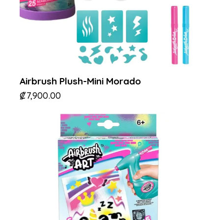
Airbrush Plush-Mini Morado
₡
7,900.00