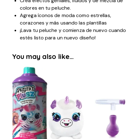
Crea efectos geniales, fluidos y de mezcla de
colores en tu peluche.
Agrega íconos de moda como estrellas,
corazones y más usando las plantillas
¡Lava tu peluche y comienza de nuevo cuando
estés listo para un nuevo diseño!
You may also like…