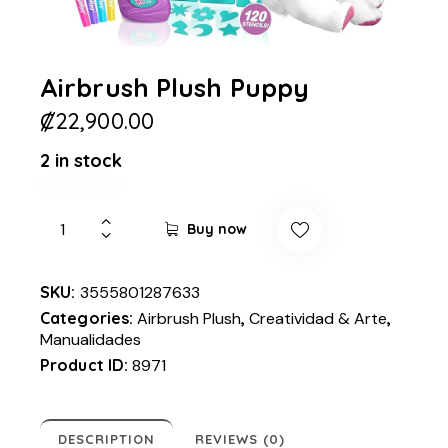
Airbrush Plush Puppy
₡
22,900.00
2 in stock
Buy now
SKU:
3555801287633
Categories:
Airbrush Plush
,
Creatividad & Arte
,
Manualidades
Product ID:
8971
DESCRIPTION
REVIEWS (0)