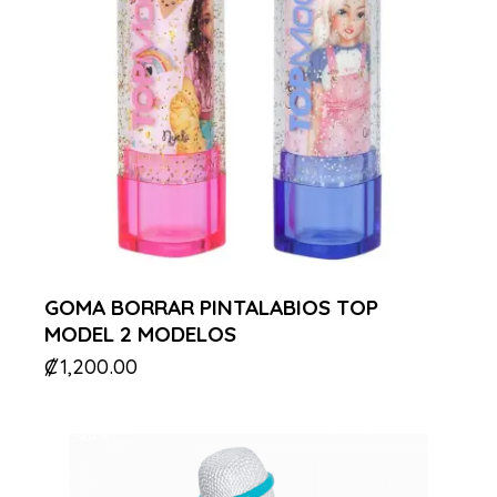
GOMA BORRAR PINTALABIOS TOP
MODEL 2 MODELOS
₡
1,200.00
-20%