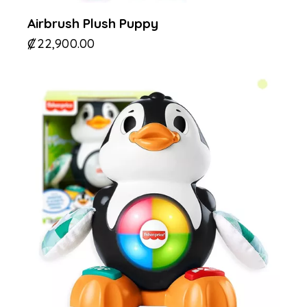
Airbrush Plush Puppy
₡
22,900.00