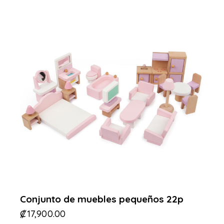
Conjunto de muebles pequeños 22p
₡
17,900.00