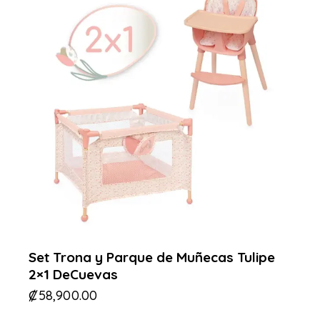
Set Trona y Parque de Muñecas Tulipe
2×1 DeCuevas
₡
58,900.00