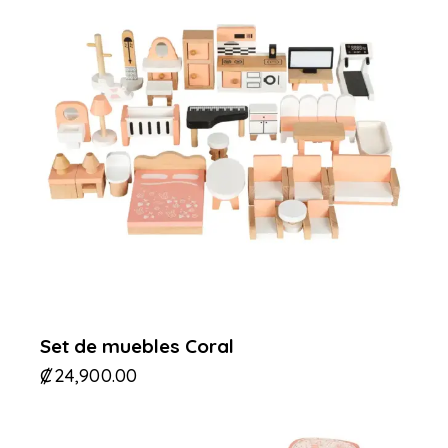
Set de muebles Coral
₡
24,900.00