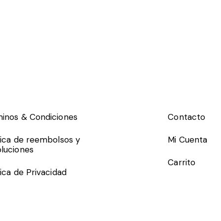
inos & Condiciones
Contacto
tica de reembolsos y
Mi Cuenta
luciones
Carrito
tica de Privacidad