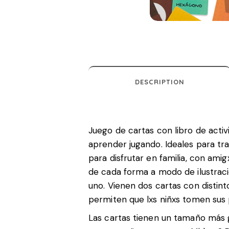
DESCRIPTION
Juego de cartas con libro de acti
aprender jugando. Ideales para tra
para disfrutar en familia, con am
de cada forma a modo de ilustració
uno. Vienen dos cartas con distint
permiten que lxs niñxs tomen sus p
Las cartas tienen un tamaño más g