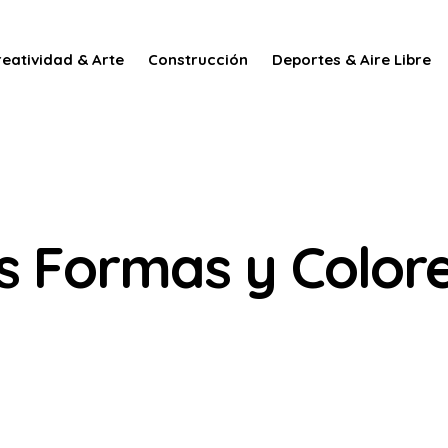
reatividad & Arte
Construcción
Deportes & Aire Libre
s Formas y Color