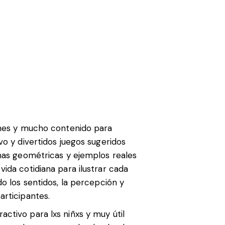
iones y mucho contenido para
vo y divertidos juegos sugeridos
rmas geométricas y ejemplos reales
ida cotidiana para ilustrar cada
do los sentidos, la percepción y
articipantes.
ctivo para lxs niñxs y muy útil