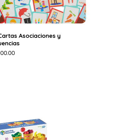
Cartas Asociaciones y
uencias
900.00