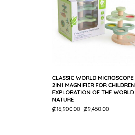
CLASSIC WORLD MICROSCOPE
2IN1 MAGNIFIER FOR CHILDREN
EXPLORATION OF THE WORLD
NATURE
₡
16,900.00
₡
9,450.00