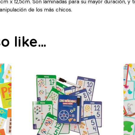
cm x 12,5cm. Son laminadas para su mayor duración, y t
anipulación de los más chicos.
o like…