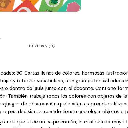
REVIEWS (0)
vidades: 50 Cartas llenas de colores, hermosas ilustrac
bajar y reforzar vocabulario, con gran potencial educati
igxs o dentro del aula junto con el docente. Contiene fo
n. También trabaja todos los colores con objetos de la v
os juegos de observación que invitan a aprender utilizan
ropias decisiones, cuando tienen que elegir objetos o p
rande que el de un naipe común, lo cual resulta muy atra