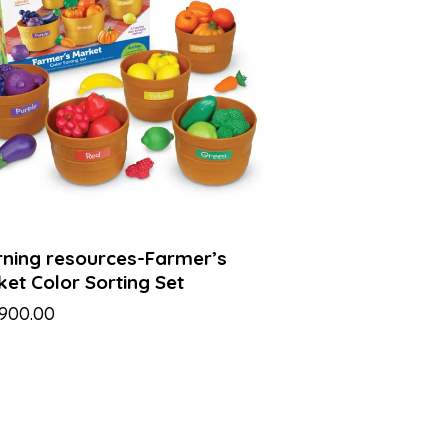
rning resources-Farmer’s
et Color Sorting Set
,900.00