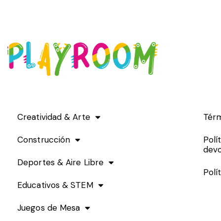
Creatividad & Arte
Térm
Construcción
Polí
devo
Deportes & Aire Libre
Polí
Educativos & STEM
Juegos de Mesa