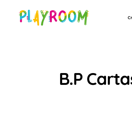
C
B.P Carta