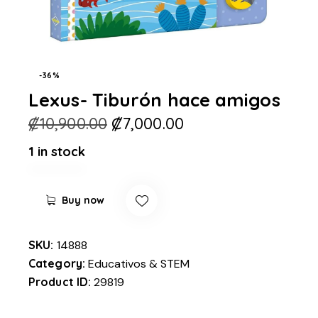
-36%
Lexus- Tiburón hace amigos
₡
10,900.00
₡
7,000.00
1 in stock
Buy now
SKU:
14888
Category:
Educativos & STEM
Product ID:
29819