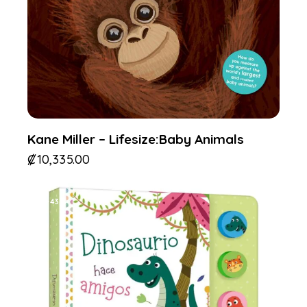
Kane Miller – Lifesize:Baby Animals
₡
10,335.00
-43%