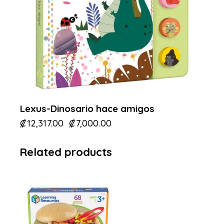
Lexus-Dinosario hace amigos
₡
12,317.00
₡
7,000.00
Related products