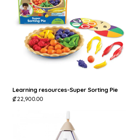
Learning resources-Super Sorting Pie
₡
22,900.00
-37%