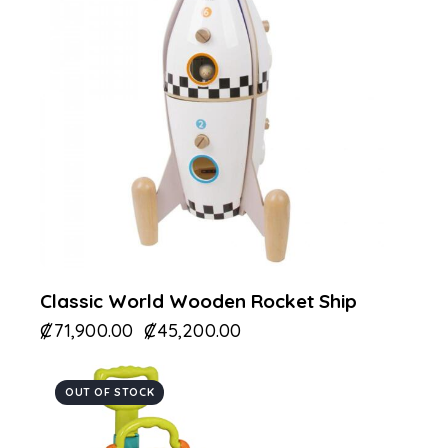
Classic World Wooden Rocket Ship
₡
71,900.00
₡
45,200.00
OUT OF STOCK