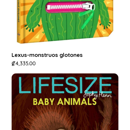
Lexus-monstruos glotones
₡
4,335.00