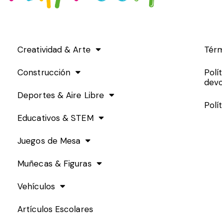
Creatividad & Arte
Térm
Construcción
Polí
devo
Deportes & Aire Libre
Polí
Educativos & STEM
Juegos de Mesa
Muñecas & Figuras
Vehículos
Artículos Escolares