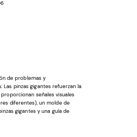
96
ión de problemas y
as pinzas gigantes refuerzan la
n proporcionan señales visuales
ores diferentes), un molde de
 pinzas gigantes y una guía de