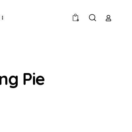
0
ng Pie