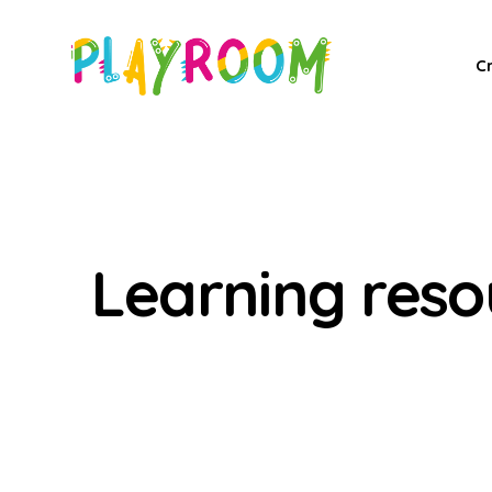
C
Learning reso