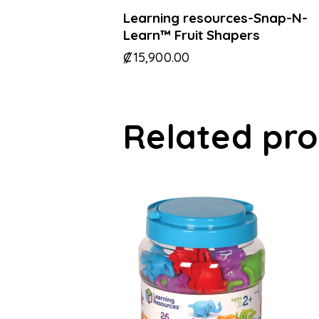
Learning resources-Snap-N-
Learn™ Fruit Shapers
₡
15,900.00
Related pr