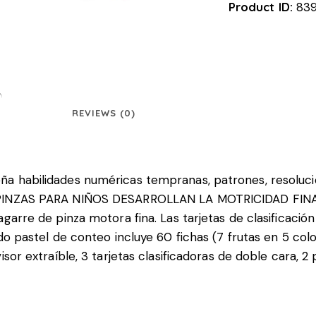
Product ID:
83
REVIEWS (0)
ña habilidades numéricas tempranas, patrones, resoluc
 PINZAS PARA NIÑOS DESARROLLAN LA MOTRICIDAD FINA: L
agarre de pinza motora fina. Las tarjetas de clasificació
ido pastel de conteo incluye 60 fichas (7 frutas en 5 col
isor extraíble, 3 tarjetas clasificadoras de doble cara, 2