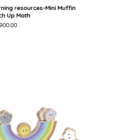
ning resources-Mini Muffin
ch Up Math
,900.00
-49%