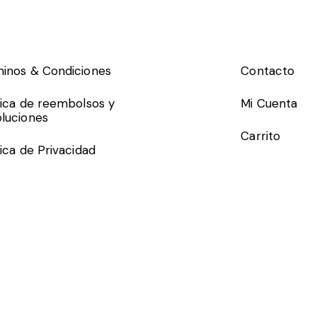
inos & Condiciones
Contacto
tica de reembolsos y
Mi Cuenta
luciones
Carrito
tica de Privacidad