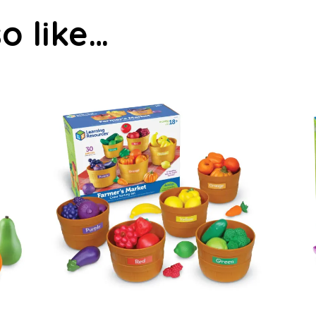
o like…