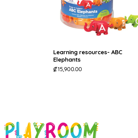
Learning resources- ABC
Elephants
₡
15,900.00