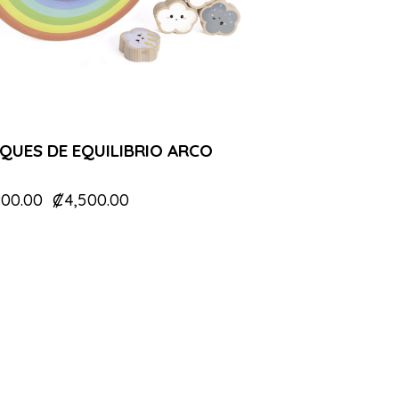
QUES DE EQUILIBRIO ARCO
900.00
₡
4,500.00