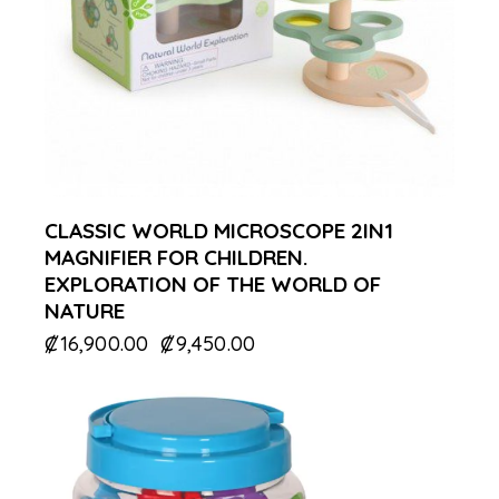
CLASSIC WORLD MICROSCOPE 2IN1
MAGNIFIER FOR CHILDREN.
EXPLORATION OF THE WORLD OF
NATURE
₡
16,900.00
₡
9,450.00