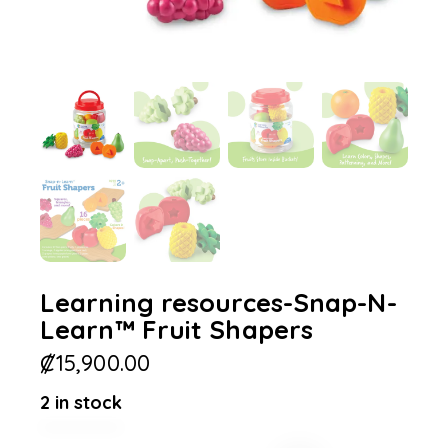
Learning resources-Snap-N-
Learn™ Fruit Shapers
₡
15,900.00
2 in stock