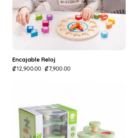
Encajable Reloj
₡
12,900.00
₡
7,900.00
-44%