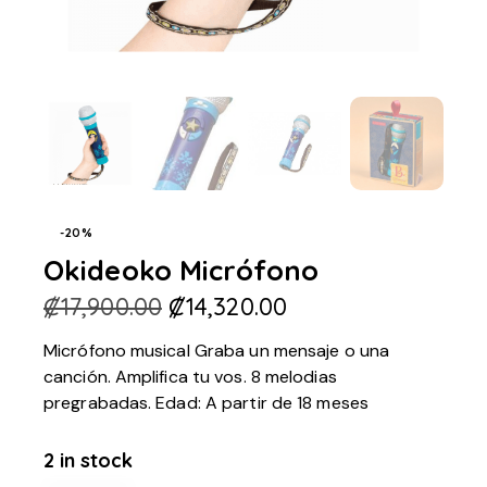
-20%
Okideoko Micrófono
₡
17,900.00
₡
14,320.00
Micrófono musical Graba un mensaje o una
canción. Amplifica tu vos. 8 melodias
pregrabadas. Edad: A partir de 18 meses
2 in stock