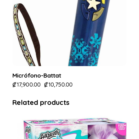
Micrófono-Battat
₡
17,900.00
₡
10,750.00
Related products