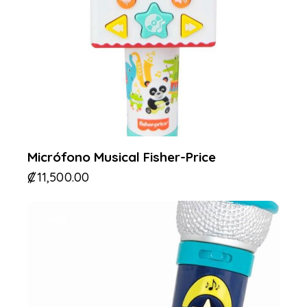
Micrófono Musical Fisher-Price
₡
11,500.00
-40%