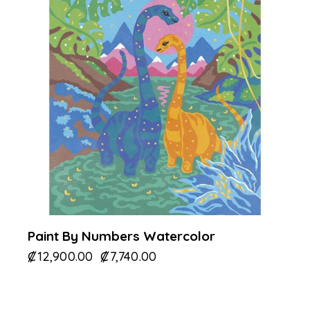
Paint By Numbers Watercolor
₡
12,900.00
₡
7,740.00