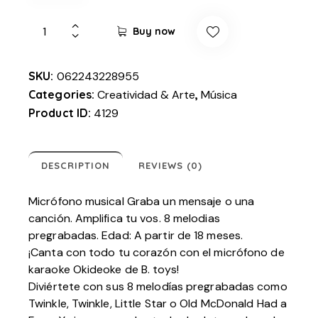
Buy now
SKU:
062243228955
Categories:
Creatividad & Arte
,
Música
Product ID:
4129
DESCRIPTION
REVIEWS (0)
Micrófono musical Graba un mensaje o una
canción. Amplifica tu vos. 8 melodias
pregrabadas. Edad: A partir de 18 meses.
¡Canta con todo tu corazón con el micrófono de
karaoke Okideoke de B. toys!
Diviértete con sus 8 melodías pregrabadas como
Twinkle, Twinkle, Little Star o Old McDonald Had a