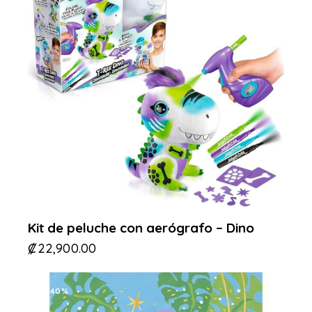
Kit de peluche con aerógrafo – Dino
₡
22,900.00
-40%