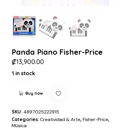
Panda Piano Fisher-Price
₡
13,900.00
1 in stock
Buy now
SKU:
4897025222915
Categories:
Creatividad & Arte
,
Fisher-Price
,
Música