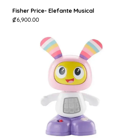
Fisher Price- Elefante Musical
₡
6,900.00