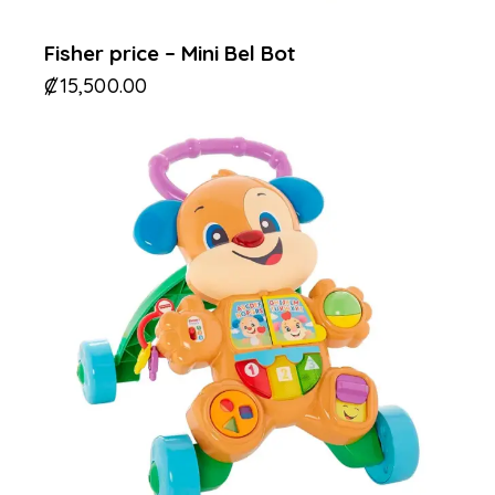
Fisher price – Mini Bel Bot
₡
15,500.00