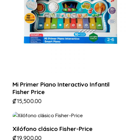
Mi Primer Piano Interactivo Infantil
Fisher Price
₡
15,500.00
Xilófono clásico Fisher-Price
₡
19,900.00