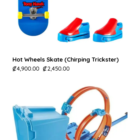
Hot Wheels Skate (Chirping Trickster)
₡
4,900.00
₡
2,450.00