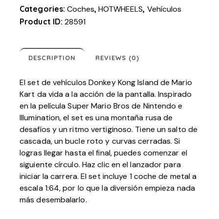
Categories:
Coches
,
HOTWHEELS
,
Vehículos
Product ID:
28591
DESCRIPTION
REVIEWS (0)
El set de vehículos Donkey Kong Island de Mario
Kart da vida a la acción de la pantalla. Inspirado
en la película Super Mario Bros de Nintendo e
Illumination, el set es una montaña rusa de
desafíos y un ritmo vertiginoso. Tiene un salto de
cascada, un bucle roto y curvas cerradas. Si
logras llegar hasta el final, puedes comenzar el
siguiente círculo. Haz clic en el lanzador para
iniciar la carrera. El set incluye 1 coche de metal a
escala 1:64, por lo que la diversión empieza nada
más desembalarlo.