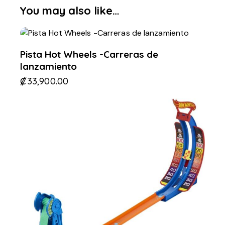
You may also like…
Pista Hot Wheels -Carreras de
lanzamiento
₡
33,900.00