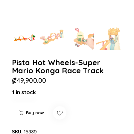
Pista Hot Wheels-Super
Mario Konga Race Track
₡
49,900.00
1 in stock
Buy now
SKU:
15839