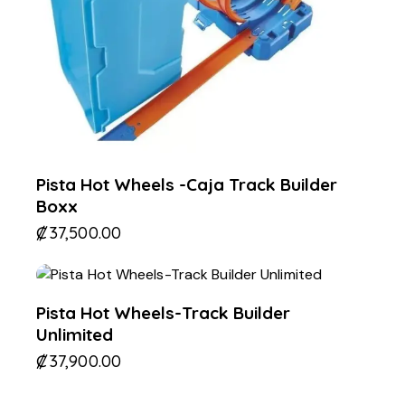
Pista Hot Wheels -Caja Track Builder
Boxx
₡
37,500.00
Pista Hot Wheels-Track Builder
Unlimited
₡
37,900.00