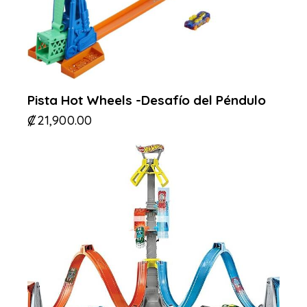
Pista Hot Wheels -Desafío del Péndulo
₡
21,900.00