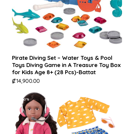
Pirate Diving Set – Water Toys & Pool
Toys Diving Game in A Treasure Toy Box
for Kids Age 8+ (28 Pcs)-Battat
₡
14,900.00
-30%