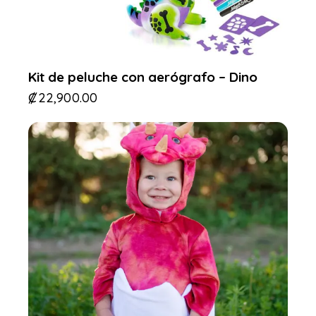
Kit de peluche con aerógrafo – Dino
₡
22,900.00