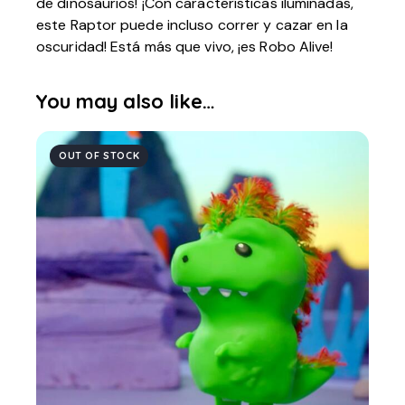
de dinosaurios! ¡Con características iluminadas,
este Raptor puede incluso correr y cazar en la
oscuridad! Está más que vivo, ¡es Robo Alive!
You may also like…
OUT OF STOCK