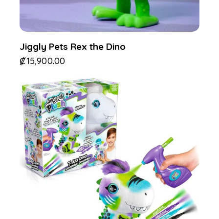
Jiggly Pets Rex the Dino
₡
15,900.00