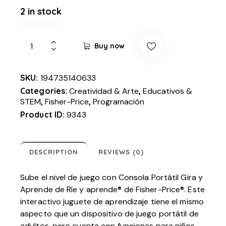
2 in stock
Buy now
SKU:
194735140633
Categories:
Creatividad & Arte
,
Educativos &
STEM
,
Fisher-Price
,
Programación
Product ID:
9343
DESCRIPTION
REVIEWS (0)
Sube el nivel de juego con Consola Portátil Gira y
Aprende de Ríe y aprende® de Fisher-Price®. Este
interactivo juguete de aprendizaje tiene el mismo
aspecto que un dispositivo de juego portátil de
adultos, pero cuenta con funciones para niños