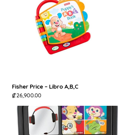
Fisher Price – Libro A,B,C
₡
26,900.00