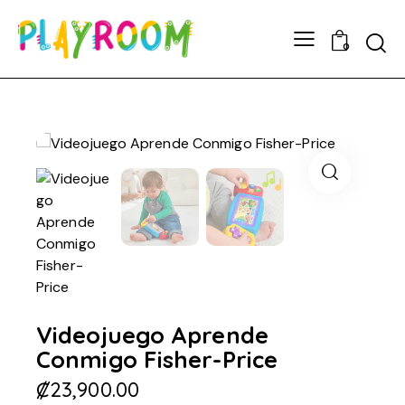
0
Videojuego Aprende
Conmigo Fisher-Price
₡
23,900.00