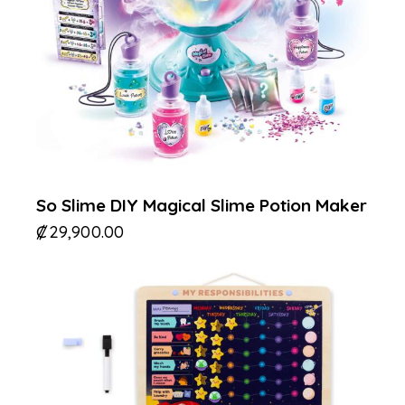
So Slime DIY Magical Slime Potion Maker
₡
29,900.00