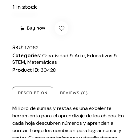
1 in stock
Buy now
SKU:
17062
Categories:
Creatividad & Arte
,
Educativos &
STEM
,
Matemáticas
Product ID:
30428
DESCRIPTION
REVIEWS (0)
Mi libro de sumas y restas es una excelente
herramienta para el aprendizaje de los chicos. En
cada hoja descubren números y aprenden a
contar. Luego los combinan para lograr sumar y
restar. Cuenta con imágenes y detalla decena,