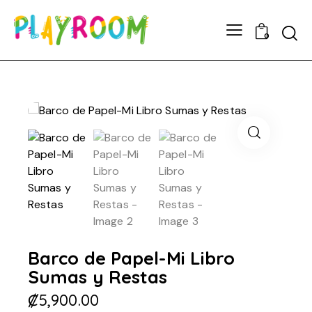
0
Barco de Papel-Mi Libro
Sumas y Restas
₡
5,900.00